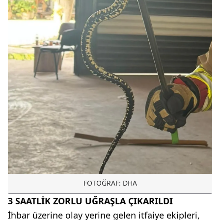
FOTOĞRAF: DHA
3 SAATLİK ZORLU UĞRAŞLA ÇIKARILDI
İhbar üzerine olay yerine gelen itfaiye ekipleri,