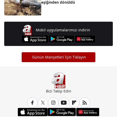
eşiğinden dönüldü
Mobil uygulamalarımızı indirin
Günün Manşetleri İçin Tıklayın
Bizi Takip Edin