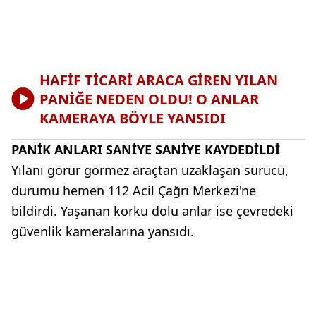
HAFİF TİCARİ ARACA GİREN YILAN
PANİĞE NEDEN OLDU! O ANLAR
KAMERAYA BÖYLE YANSIDI
PANİK ANLARI SANİYE SANİYE KAYDEDİLDİ
Yılanı görür görmez araçtan uzaklaşan sürücü,
durumu hemen 112 Acil Çağrı Merkezi'ne
bildirdi. Yaşanan korku dolu anlar ise çevredeki
güvenlik kameralarına yansıdı.