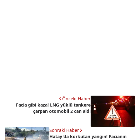
Önceki Haber
Facia gibi kaza! LNG yüklü tankere
çarpan otomobil 2 can aldı
Sonraki Haber
Hatay'da korkutan yangın! Facianın