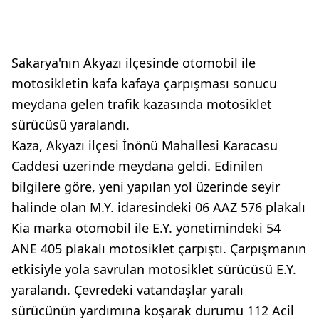
Sakarya'nın Akyazı ilçesinde otomobil ile
motosikletin kafa kafaya çarpışması sonucu
meydana gelen trafik kazasında motosiklet
sürücüsü yaralandı.
Kaza, Akyazı ilçesi İnönü Mahallesi Karacasu
Caddesi üzerinde meydana geldi. Edinilen
bilgilere göre, yeni yapılan yol üzerinde seyir
halinde olan M.Y. idaresindeki 06 AAZ 576 plakalı
Kia marka otomobil ile E.Y. yönetimindeki 54
ANE 405 plakalı motosiklet çarpıştı. Çarpışmanın
etkisiyle yola savrulan motosiklet sürücüsü E.Y.
yaralandı. Çevredeki vatandaşlar yaralı
sürücünün yardımına koşarak durumu 112 Acil