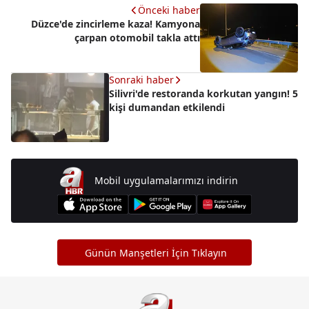
Önceki haber
Düzce'de zincirleme kaza! Kamyona
çarpan otomobil takla attı
Sonraki haber
Silivri'de restoranda korkutan yangın! 5
kişi dumandan etkilendi
Mobil uygulamalarımızı indirin
Günün Manşetleri İçin Tıklayın