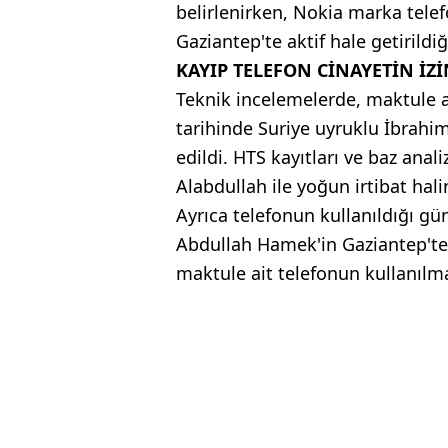
belirlenirken, Nokia marka telef
Gaziantep'te aktif hale getirildiğ
KAYIP TELEFON CİNAYETİN İZ
Teknik incelemelerde, maktule 
tarihinde Suriye uyruklu İbrahim
edildi. HTS kayıtları ve baz anal
Alabdullah ile yoğun irtibat ha
Ayrıca telefonun kullanıldığı g
Abdullah Hamek'in Gaziantep'te 
maktule ait telefonun kullanılma