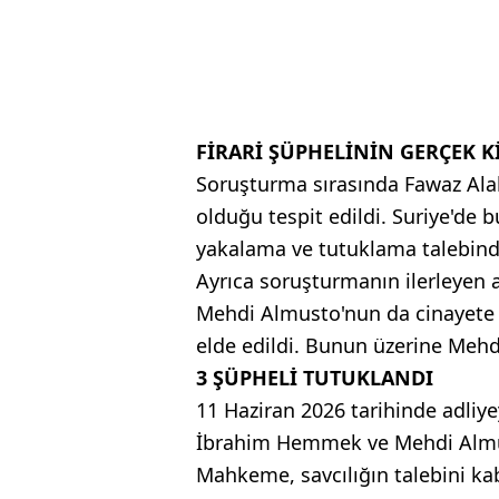
FİRARİ ŞÜPHELİNİN GERÇEK K
Soruşturma sırasında Fawaz Ala
olduğu tespit edildi. Suriye'de
yakalama ve tutuklama talebind
Ayrıca soruşturmanın ilerleyen
Mehdi Almusto'nun da cinayete i
elde edildi. Bunun üzerine Mehdi
3 ŞÜPHELİ TUTUKLANDI
11 Haziran 2026 tarihinde adliy
İbrahim Hemmek ve Mehdi Almus
Mahkeme, savcılığın talebini ka