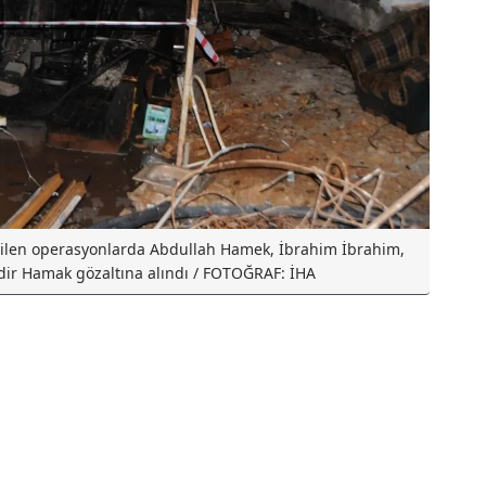
irilen operasyonlarda Abdullah Hamek, İbrahim İbrahim,
ir Hamak gözaltına alındı / FOTOĞRAF: İHA