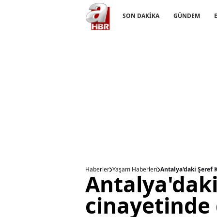
SON DAKİKA
GÜNDEM
Haberler
Yaşam Haberleri
Antalya'daki Şeref 
Antalya'daki
cinayetinde 