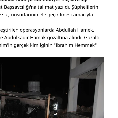
Başsavcılığı'na talimat yazıldı. Şüphelilerin
 suç unsurlarının ele geçirilmesi amacıyla
leştirilen operasyonlarda Abdullah Hamek,
 Abdulkadir Hamak gözaltına alındı. Gözaltı
ahim'in gerçek kimliğinin "İbrahim Hemmek"