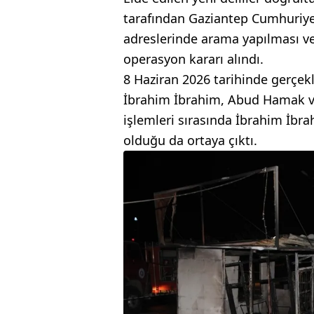
tarafından Gaziantep Cumhuriyet 
adreslerinde arama yapılması ve
operasyon kararı alındı.
8 Haziran 2026 tarihinde gerçek
İbrahim İbrahim, Abud Hamak ve
işlemleri sırasında İbrahim İbr
olduğu da ortaya çıktı.