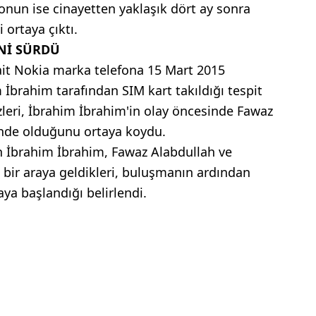
onun ise cinayetten yaklaşık dört ay sonra
i ortaya çıktı.
İNİ SÜRDÜ
ait Nokia marka telefona 15 Mart 2015
 İbrahim tarafından SIM kart takıldığı tespit
izleri, İbrahim İbrahim'in olay öncesinde Fawaz
linde olduğunu ortaya koydu.
ün İbrahim İbrahim, Fawaz Alabdullah ve
bir araya geldikleri, buluşmanın ardından
ya başlandığı belirlendi.