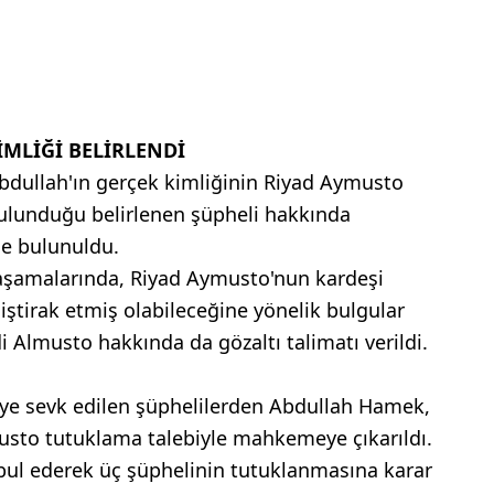
İMLİĞİ BELİRLENDİ
bdullah'ın gerçek kimliğinin Riyad Aymusto
 bulunduğu belirlenen şüpheli hakkında
e bulunuldu.
 aşamalarında, Riyad Aymusto'nun kardeşi
ştirak etmiş olabileceğine yönelik bulgular
 Almusto hakkında da gözaltı talimatı verildi.
eye sevk edilen şüphelilerden Abdullah Hamek,
to tutuklama talebiyle mahkemeye çıkarıldı.
bul ederek üç şüphelinin tutuklanmasına karar