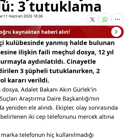
dü: 3 tutuklama
e:
11 Haziran 2026 18:36
doğru kaynaktan haberi alın!
kçi kulübesinde yanmış halde bulunan
sine ilişkin faili meçhul dosya, 12 yıl
urmayla aydınlatıldı. Cinayetle
irilen 3 şüpheli tutuklanırken, 2
l kararı verildi.
an dosya, Adalet Bakanı Akın Gürlek'in
 Suçları Araştırma Daire Başkanlığı'nın
 yeniden ele alındı. Ekipler, olay sonrasında
belirlenen iki cep telefonunu mercek altına
marka telefonun hiç kullanılmadığı