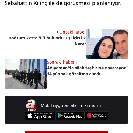
Sebahattin Kılınç ile de görüşmesi planlanıyor.
Önceki haber
Bodrum katta ölü bulundu! Eşi için ilk
karar
Sonraki haber
Adıyaman'da silah teşhirine operasyon!
14 şüpheli gözaltına alındı
Mobil uygulamalarımızı indirin