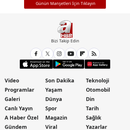
Günün Manşetleri İçin Tıklayın
Bizi Takip Edin
Video
Son Dakika
Teknoloji
Programlar
Yaşam
Otomobil
Galeri
Dünya
Din
Canlı Yayın
Spor
Tarih
A Haber Özel
Magazin
Sağlık
Gündem
Viral
Yazarlar