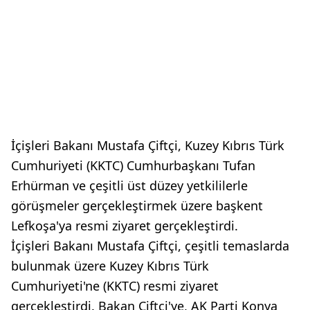
İçişleri Bakanı Mustafa Çiftçi, Kuzey Kıbrıs Türk
Cumhuriyeti (KKTC) Cumhurbaşkanı Tufan
Erhürman ve çeşitli üst düzey yetkililerle
görüşmeler gerçekleştirmek üzere başkent
Lefkoşa'ya resmi ziyaret gerçekleştirdi.
İçişleri Bakanı Mustafa Çiftçi, çeşitli temaslarda
bulunmak üzere Kuzey Kıbrıs Türk
Cumhuriyeti'ne (KKTC) resmi ziyaret
gerçekleştirdi. Bakan Çiftçi'ye, AK Parti Konya