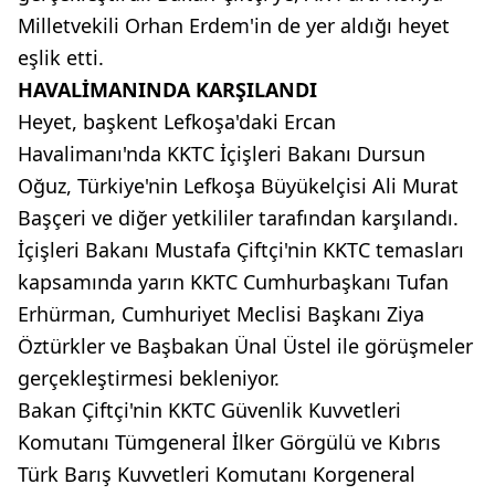
Milletvekili Orhan Erdem'in de yer aldığı heyet
eşlik etti.
HAVALİMANINDA KARŞILANDI
Heyet, başkent Lefkoşa'daki Ercan
Havalimanı'nda KKTC İçişleri Bakanı Dursun
Oğuz, Türkiye'nin Lefkoşa Büyükelçisi Ali Murat
Başçeri ve diğer yetkililer tarafından karşılandı.
İçişleri Bakanı Mustafa Çiftçi'nin KKTC temasları
kapsamında yarın KKTC Cumhurbaşkanı Tufan
Erhürman, Cumhuriyet Meclisi Başkanı Ziya
Öztürkler ve Başbakan Ünal Üstel ile görüşmeler
gerçekleştirmesi bekleniyor.
Bakan Çiftçi'nin KKTC Güvenlik Kuvvetleri
Komutanı Tümgeneral İlker Görgülü ve Kıbrıs
Türk Barış Kuvvetleri Komutanı Korgeneral