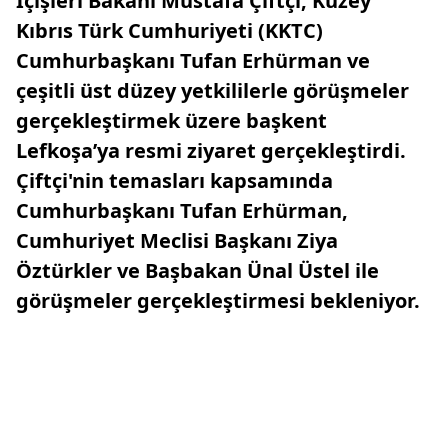
İçişleri Bakanı Mustafa Çiftçi, Kuzey
Kıbrıs Türk Cumhuriyeti (KKTC)
Cumhurbaşkanı Tufan Erhürman ve
çeşitli üst düzey yetkililerle görüşmeler
gerçekleştirmek üzere başkent
Lefkoşa’ya resmi ziyaret gerçekleştirdi.
Çiftçi'nin temasları kapsamında
Cumhurbaşkanı Tufan Erhürman,
Cumhuriyet Meclisi Başkanı Ziya
Öztürkler ve Başbakan Ünal Üstel ile
görüşmeler gerçekleştirmesi bekleniyor.