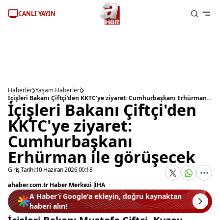
CANLI YAYIN
Haberler
Yaşam Haberleri
İçişleri Bakanı Çiftçi'den KKTC'ye ziyaret: Cumhurbaşkanı Erhürman ile görüşecek
İçişleri Bakanı Çiftçi'den
KKTC'ye ziyaret:
Cumhurbaşkanı
Erhürman ile görüşecek
Giriş Tarihi:
10 Haziran 2026 00:18
ahaber.com.tr Haber Merkezi
|
İHA
A Haber’i Google'a ekleyin, doğru kaynaktan
haberi alın!