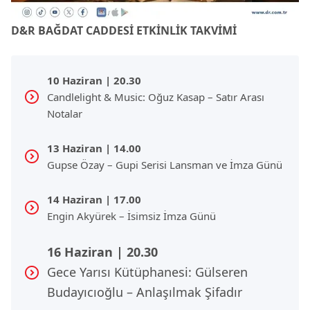
D&R BAĞDAT CA
DDESİ ETKİNLİK TAKVİMİ
10 Haziran | 20.30
Candlelight & Music: Oğuz Kasap – Satır Arası
Notalar
13 Haziran | 14.00
Gupse Özay – Gupi Serisi Lansman ve İmza Günü
14 Haziran | 17.00
Engin Akyürek – İsimsiz İmza Günü
16 Haziran | 20.30
Gece Yarısı Kütüphanesi: Gülseren
Budayıcıoğlu – Anlaşılmak Şifadır