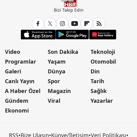
Bizi Takip Edin
Video
Son Dakika
Teknoloji
Programlar
Yaşam
Otomobil
Galeri
Dünya
Din
Canlı Yayın
Spor
Tarih
A Haber Özel
Magazin
Sağlık
Gündem
Viral
Yazarlar
Ekonomi
RSS
•
Bize Ulaşın
•
Künye/İletişim
•
Veri Politikası
•