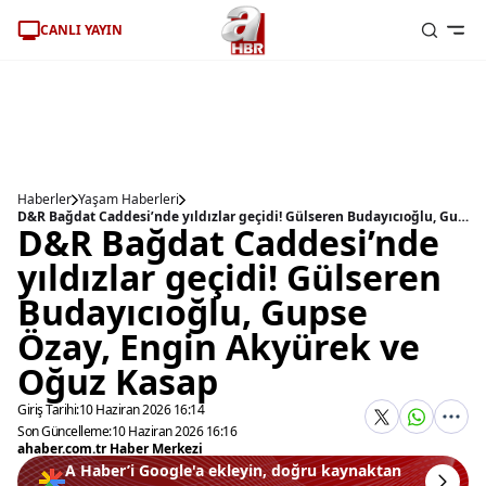
CANLI YAYIN
Haberler
Yaşam Haberleri
D&R Bağdat Caddesi’nde yıldızlar geçidi! Gülseren Budayıcıoğlu, Gupse Özay, Engin Akyürek ve Oğuz Kasap
D&R Bağdat Caddesi’nde
yıldızlar geçidi! Gülseren
Budayıcıoğlu, Gupse
Özay, Engin Akyürek ve
Oğuz Kasap
Giriş Tarihi:
10 Haziran 2026 16:14
Son Güncelleme:
10 Haziran 2026 16:16
ahaber.com.tr Haber Merkezi
A Haber’i Google'a ekleyin, doğru kaynaktan