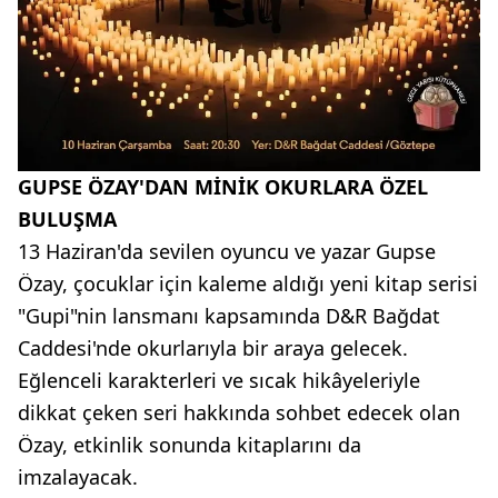
GUPSE ÖZAY'DAN MİNİK OKURLARA ÖZEL
BULUŞMA
13 Haziran'da sevilen oyuncu ve yazar Gupse
Özay, çocuklar için kaleme aldığı yeni kitap serisi
"Gupi"nin lansmanı kapsamında D&R Bağdat
Caddesi'nde okurlarıyla bir araya gelecek.
Eğlenceli karakterleri ve sıcak hikâyeleriyle
dikkat çeken seri hakkında sohbet edecek olan
Özay, etkinlik sonunda kitaplarını da
imzalayacak.