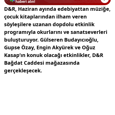
haberi alın!
D&R, Haziran ayında edebiyattan müziğe,
çocuk kitaplarından ilham veren
söyleşilere uzanan dopdolu etkinlik
programıyla okurlarını ve sanatseverleri
buluşturuyor. Gülseren Budayıcıoğlu,
Gupse Özay, Engin Akyürek ve Oğuz
Kasap’ın konuk olacağı etkinlikler, D&R
Bağdat Caddesi mağazasında
gerçekleşecek.