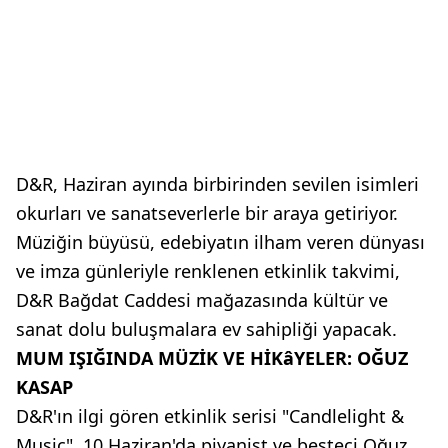
D&R, Haziran ayında birbirinden sevilen isimleri
okurları ve sanatseverlerle bir araya getiriyor.
Müziğin büyüsü, edebiyatın ilham veren dünyası
ve imza günleriyle renklenen etkinlik takvimi,
D&R Bağdat Caddesi mağazasında kültür ve
sanat dolu buluşmalara ev sahipliği yapacak.
MUM IŞIĞINDA MÜZİK VE HİKâYELER: OĞUZ
KASAP
D&R'ın ilgi gören etkinlik serisi "Candlelight &
Music", 10 Haziran'da piyanist ve besteci Oğuz