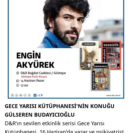
GECE YARISI KÜTÜPHANESİ'NİN KONUĞU
GÜLSEREN BUDAYICIOĞLU
D&R'ın sevilen etkinlik serisi Gece Yarısı
Kütüphanesi, 16 Haziran'da yazar ve psikiyatrist