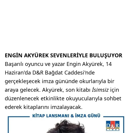
ENGİN AKYÜREK SEVENLERİYLE BULUŞUYOR
Başarılı oyuncu ve yazar Engin Akyürek, 14
Haziran'da D&R Bağdat Caddesi'nde
gerçekleşecek imza gününde okurlarıyla bir
araya gelecek. Akyürek, son kitabı
İsimsiz
için
düzenlenecek etkinlikte okuyucularıyla sohbet
ederek kitaplarını imzalayacak.