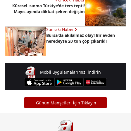
Küresel ısınma Türkiye'de ters tepti!
Mayıs ayında dikkat çeken değişim
Sonraki Haber
Bursa'da akılalmaz olay! Bir evden
neredeyse 20 ton çöp çıkarıldı
Mobil uygulamalarımızı indirin
Günün Manşetleri İçin Tıklayın