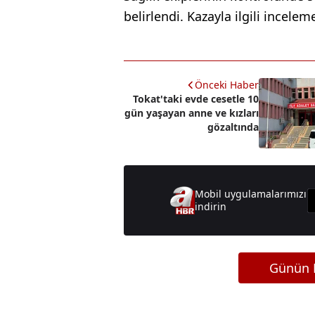
belirlendi. Kazayla ilgili inceleme
Önceki Haber
Tokat'taki evde cesetle 10
gün yaşayan anne ve kızları
gözaltında
Mobil uygulamalarımızı
indirin
Günün M