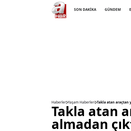
SON DAKİKA
GÜNDEM
Haberler
Yaşam Haberleri
Takla atan araçtan 
Takla atan a
almadan çıkt