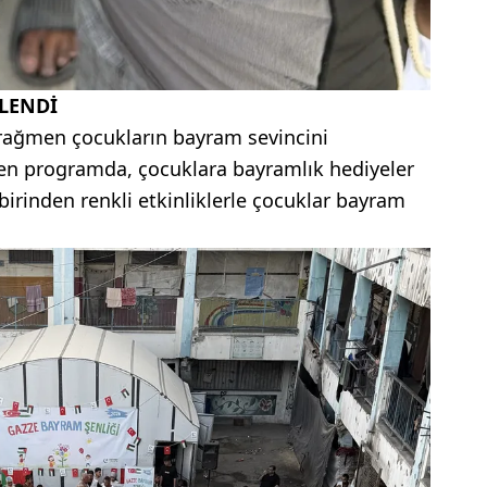
LENDİ
 rağmen çocukların bayram sevincini
len programda, çocuklara bayramlık hediyeler
rbirinden renkli etkinliklerle çocuklar bayram