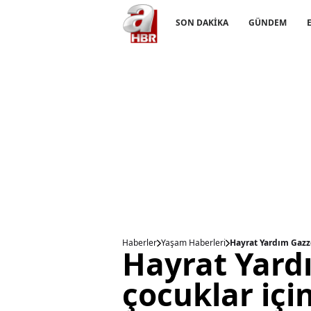
SON DAKİKA
GÜNDEM
Haberler
Yaşam Haberleri
Hayrat Yardım Gazze
Hayrat Yard
çocuklar içi