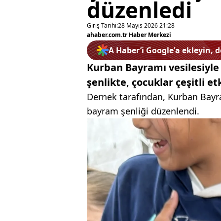
düzenledi
Giriş Tarihi:
28 Mayıs 2026 21:28
ahaber.com.tr Haber Merkezi
A Haber’i Google'a ekleyin, 
Kurban Bayramı vesilesiyle 
şenlikte, çocuklar çeşitli 
Dernek tarafından, Kurban Bayr
bayram şenliği düzenlendi.