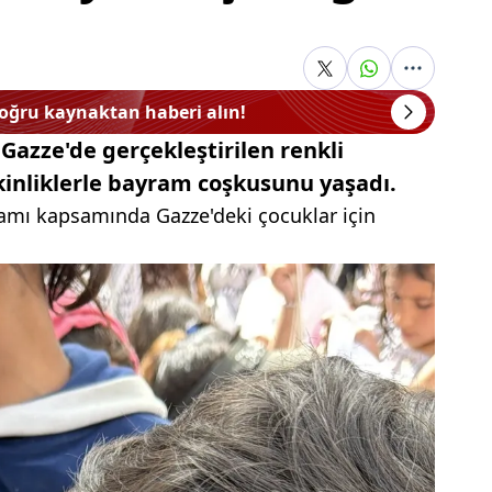
doğru kaynaktan haberi alın!
Gazze'de gerçekleştirilen renkli
etkinliklerle bayram coşkusunu yaşadı.
amı kapsamında Gazze'deki çocuklar için