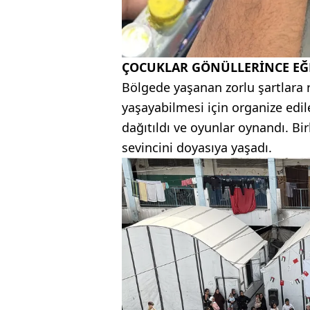
ÇOCUKLAR GÖNÜLLERİNCE EĞ
Bölgede yaşanan zorlu şartlara
yaşayabilmesi için organize edi
dağıtıldı ve oyunlar oynandı. Bi
sevincini doyasıya yaşadı.