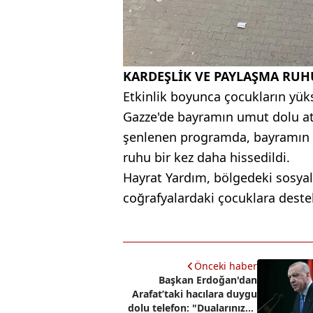
KARDEŞLİK VE PAYLAŞMA RUH
Etkinlik boyunca çocukların yük
Gazze'de bayramın umut dolu atm
şenlenen programda, bayramın b
ruhu bir kez daha hissedildi.
Hayrat Yardım, bölgedeki sosyal
coğrafyalardaki çocuklara deste
Önceki haber
Başkan Erdoğan'dan
Arafat’taki hacılara duygu
dolu telefon: "Dualarınızda