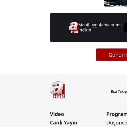
bizleri unutmayın"
Mobil uygulamalarımızı
indirin
Günün M
Bizi Taki
Video
Program
Canlı Yayın
Düşünce 