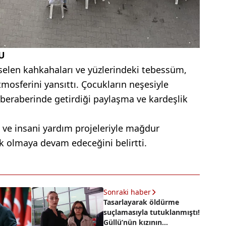
U
selen kahkahaları ve yüzlerindeki tebessüm,
osferini yansıttı. Çocukların neşesiyle
eraberinde getirdiği paylaşma ve kardeşlik
 ve insani yardım projeleriyle mağdur
k olmaya devam edeceğini belirtti.
Sonraki haber
Tasarlayarak öldürme
suçlamasıyla tutuklanmıştı!
Güllü’nün kızının