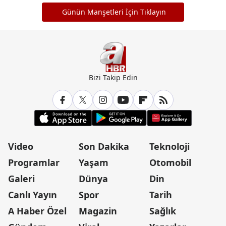
Günün Manşetleri İçin Tıklayın
Bizi Takip Edin
Video
Son Dakika
Teknoloji
Programlar
Yaşam
Otomobil
Galeri
Dünya
Din
Canlı Yayın
Spor
Tarih
A Haber Özel
Magazin
Sağlık