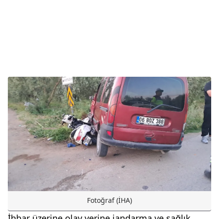
Fotoğraf (İHA)
İhbar üzerine olay yerine jandarma ve sağlık