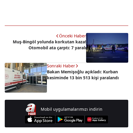
Önceki Haber
Muş-Bingöl yolunda korkutan kaza!
Otomobil ata çarptı: 7 yaralı
Sonraki Haber
Bakan Memişoğlu açıkladı: Kurban
kesiminde 13 bin 513 kişi yaralandı
Mobil uygulamalarımızı indirin