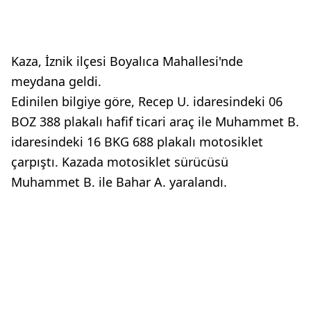
Kaza, İznik ilçesi Boyalıca Mahallesi'nde
meydana geldi.
Edinilen bilgiye göre, Recep U. idaresindeki 06
BOZ 388 plakalı hafif ticari araç ile Muhammet B.
idaresindeki 16 BKG 688 plakalı motosiklet
çarpıştı. Kazada motosiklet sürücüsü
Muhammet B. ile Bahar A. yaralandı.