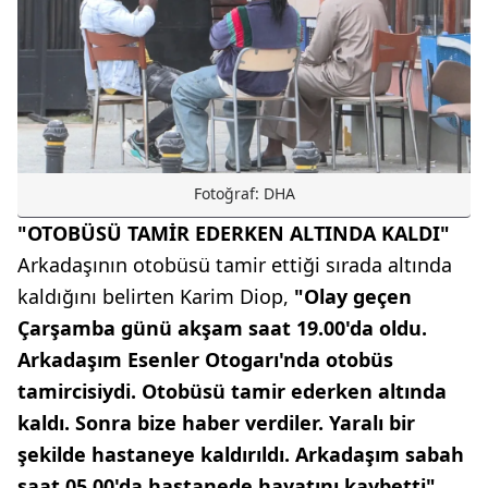
Fotoğraf: DHA
"OTOBÜSÜ TAMİR EDERKEN ALTINDA KALDI"
Arkadaşının otobüsü tamir ettiği sırada altında
kaldığını belirten Karim Diop,
"Olay geçen
Çarşamba günü akşam saat 19.00'da oldu.
Arkadaşım Esenler Otogarı'nda otobüs
tamircisiydi. Otobüsü tamir ederken altında
kaldı. Sonra bize haber verdiler. Yaralı bir
şekilde hastaneye kaldırıldı. Arkadaşım sabah
saat 05.00'da hastanede hayatını kaybetti"