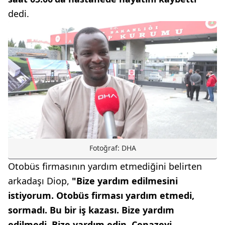
dedi.
Fotoğraf: DHA
Otobüs firmasının yardım etmediğini belirten
arkadaşı Diop,
"Bize yardım edilmesini
istiyorum. Otobüs firması yardım etmedi,
sormadı. Bu bir iş kazası. Bize yardım
edilmedi. Bize yardım edin. Cenazeyi