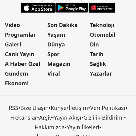
Video
Son Dakika
Teknoloji
Programlar
Yaşam
Otomobil
Galeri
Dünya
Din
Canlı Yayın
Spor
Tarih
A Haber Özel
Magazin
Sağlık
Gündem
Viral
Yazarlar
Ekonomi
RSS
•
Bize Ulaşın
•
Künye/İletişim
•
Veri Politikası
•
Frekanslar
•
Arşiv
•
Yayın Akışı
•
Gizlilik Bildirimi
•
Hakkımızda
•
Yayın İlkeleri
•