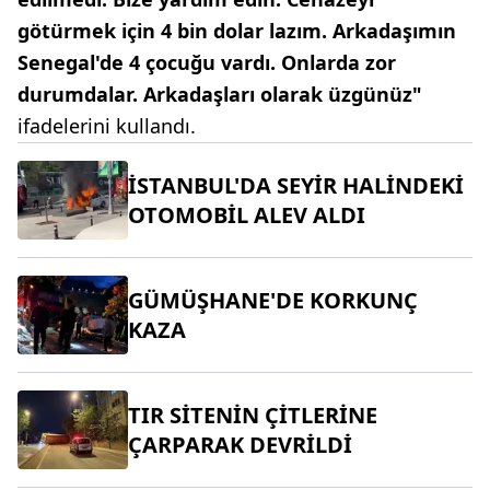
götürmek için 4 bin dolar lazım. Arkadaşımın
Senegal'de 4 çocuğu vardı. Onlarda zor
durumdalar. Arkadaşları olarak üzgünüz"
ifadelerini kullandı.
İSTANBUL'DA SEYİR HALİNDEKİ
OTOMOBİL ALEV ALDI
GÜMÜŞHANE'DE KORKUNÇ
KAZA
TIR SİTENİN ÇİTLERİNE
ÇARPARAK DEVRİLDİ