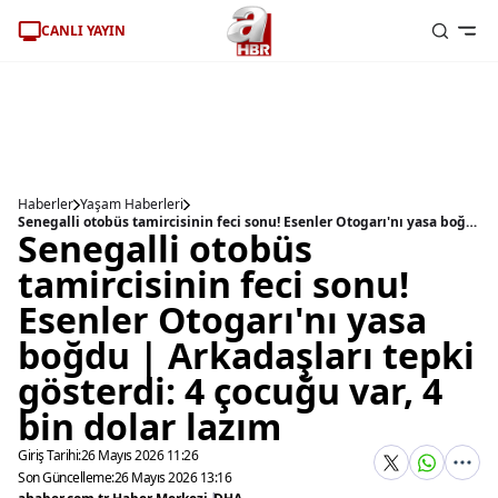
CANLI YAYIN
Haberler
Yaşam Haberleri
Senegalli otobüs tamircisinin feci sonu! Esenler Otogarı'nı yasa boğdu | Arkadaşları tepki gösterdi: 4 çocuğu var, 4 bin dolar lazım
Senegalli otobüs
tamircisinin feci sonu!
Esenler Otogarı'nı yasa
boğdu | Arkadaşları tepki
gösterdi: 4 çocuğu var, 4
bin dolar lazım
Giriş Tarihi:
26 Mayıs 2026 11:26
Son Güncelleme:
26 Mayıs 2026 13:16