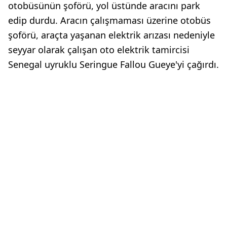
otobüsünün şoförü, yol üstünde aracını park
edip durdu. Aracın çalışmaması üzerine otobüs
şoförü, araçta yaşanan elektrik arızası nedeniyle
seyyar olarak çalışan oto elektrik tamircisi
Senegal uyruklu Seringue Fallou Gueye'yi çağırdı.