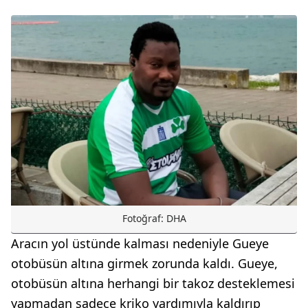
Fotoğraf: DHA
Aracın yol üstünde kalması nedeniyle Gueye
otobüsün altına girmek zorunda kaldı. Gueye,
otobüsün altına herhangi bir takoz desteklemesi
yapmadan sadece kriko yardımıyla kaldırıp