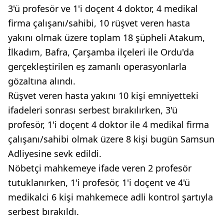
3'ü profesör ve 1'i doçent 4 doktor, 4 medikal
firma çalışanı/sahibi, 10 rüşvet veren hasta
yakını olmak üzere toplam 18 şüpheli Atakum,
İlkadım, Bafra, Çarşamba ilçeleri ile Ordu'da
gerçekleştirilen eş zamanlı operasyonlarla
gözaltına alındı.
Rüşvet veren hasta yakını 10 kişi emniyetteki
ifadeleri sonrası serbest bırakılırken, 3'ü
profesör, 1'i doçent 4 doktor ile 4 medikal firma
çalışanı/sahibi olmak üzere 8 kişi bugün Samsun
Adliyesine sevk edildi.
Nöbetçi mahkemeye ifade veren 2 profesör
tutuklanırken, 1'i profesör, 1'i doçent ve 4'ü
medikalci 6 kişi mahkemece adli kontrol şartıyla
serbest bırakıldı.