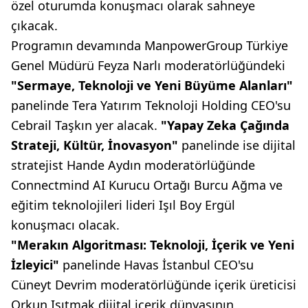
özel oturumda konuşmacı olarak sahneye
çıkacak.
Programın devamında ManpowerGroup Türkiye
Genel Müdürü Feyza Narlı moderatörlüğündeki
"Sermaye, Teknoloji ve Yeni Büyüme Alanları"
panelinde Tera Yatırım Teknoloji Holding CEO'su
Cebrail Taşkın yer alacak.
"Yapay Zeka Çağında
Strateji, Kültür, İnovasyon"
panelinde ise dijital
stratejist Hande Aydın moderatörlüğünde
Connectmind AI Kurucu Ortağı Burcu Ağma ve
eğitim teknolojileri lideri Işıl Boy Ergül
konuşmacı olacak.
"Merakın Algoritması: Teknoloji, İçerik ve Yeni
İzleyici"
panelinde Havas İstanbul CEO'su
Cüneyt Devrim moderatörlüğünde içerik üreticisi
Orkun Işıtmak dijital içerik dünyasının