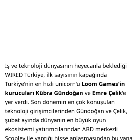
İş ve teknoloji dünyasının heyecanla beklediği
WIRED Türkiye, ilk sayısının kapağında
Türkiye'nin en hızlı unicorn'u
Loom Games'in
kurucuları Kübra Gündoğan
ve
Emre Çelik
'e
yer verdi. Son dönemin en çok konuşulan
teknoloji girişimcilerinden Gündoğan ve Çelik,
şubat ayında dünyanın en büyük oyun
ekosistemi yatırımcılarından ABD merkezli
Scopley ile yaptığı hisse anlaşmasından bu yana