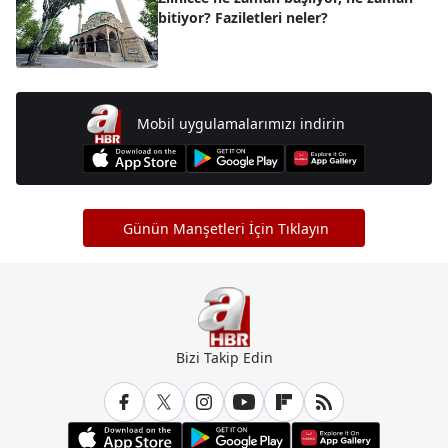
bitiyor? Faziletleri neler?
Mobil uygulamalarımızı indirin
Günün Manşetleri İçin Tıklayın
Bizi Takip Edin