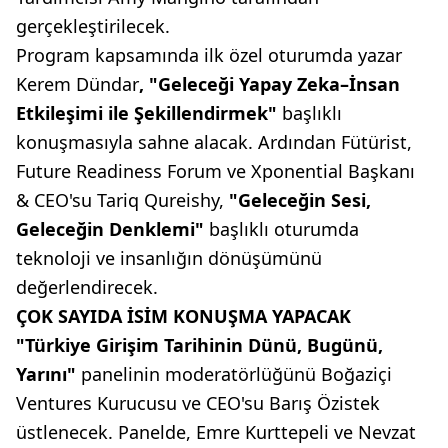
gerçekleştirilecek.
Program kapsamında ilk özel oturumda yazar
Kerem Dündar
, "Geleceği Yapay Zeka–İnsan
Etkileşimi ile Şekillendirmek"
başlıklı
konuşmasıyla sahne alacak. Ardından Fütürist,
Future Readiness Forum ve Xponential Başkanı
& CEO'su Tariq Qureishy,
"Geleceğin Sesi,
Geleceğin Denklemi"
başlıklı oturumda
teknoloji ve insanlığın dönüşümünü
değerlendirecek.
ÇOK SAYIDA İSİM KONUŞMA YAPACAK
"Türkiye Girişim Tarihinin Dünü, Bugünü,
Yarını"
panelinin moderatörlüğünü Boğaziçi
Ventures Kurucusu ve CEO'su Barış Özistek
üstlenecek. Panelde, Emre Kurttepeli ve Nevzat