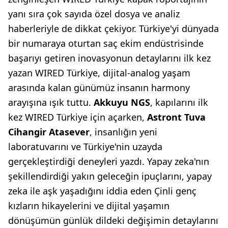
yanı sıra çok sayıda özel dosya ve analiz
haberleriyle de dikkat çekiyor. Türkiye'yi dünyada
bir numaraya oturtan saç ekim endüstrisinde
başarıyı getiren inovasyonun detaylarını ilk kez
yazan WIRED Türkiye, dijital-analog yaşam
arasında kalan günümüz insanın harmony
arayışına ışık tuttu.
Akkuyu NGS
, kapılarını ilk
kez WIRED Türkiye için açarken,
Astront Tuva
Cihangir Atasever
, insanlığın yeni
laboratuvarını ve Türkiye'nin uzayda
gerçekleştirdiği deneyleri yazdı. Yapay zeka'nın
şekillendirdiği yakın geleceğin ipuçlarını, yapay
zeka ile aşk yaşadığını iddia eden Çinli genç
kızların hikayelerini ve dijital yaşamın
dönüşümün günlük dildeki değişimin detaylarını