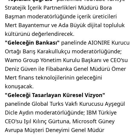
Stratejik İçerik Partnerlikleri Müdürü Bora
Başman moderatörlüğünde içerik üreticileri
Mert Bayantemur ve Ada Büyük dijital topluluk
kültürünü değerlendirecek.
"Geleceğin Bankası"
panelinde AIONIRE Kurucu
Ortağı Barış Karakullukçu moderatörlüğünde;
Wamo Group Yönetim Kurulu Başkanı ve CEO'su
Deniz Güven ile Fibabanka Genel Müdürü Ömer
Mert finans teknolojilerinin geleceğini
konuşacak.
"Geleceği Tasarlayan Küresel Vizyon"
panelinde Global Turks Vakfı Kurucusu Ayşegül
Dicle Aydın moderatörlüğünde; IBM Türkiye
CEO'su Işıl Kılınç Gürtuna, Microsoft Güney
Avrupa Müşteri Deneyimi Genel Müdür