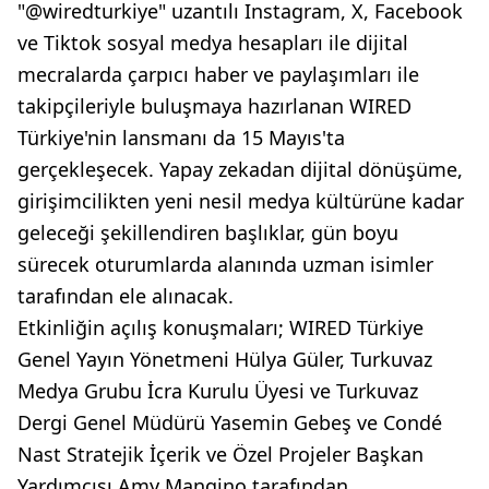
"@wiredturkiye" uzantılı Instagram, X, Facebook
ve Tiktok sosyal medya hesapları ile dijital
mecralarda çarpıcı haber ve paylaşımları ile
takipçileriyle buluşmaya hazırlanan WIRED
Türkiye'nin lansmanı da 15 Mayıs'ta
gerçekleşecek. Yapay zekadan dijital dönüşüme,
girişimcilikten yeni nesil medya kültürüne kadar
geleceği şekillendiren başlıklar, gün boyu
sürecek oturumlarda alanında uzman isimler
tarafından ele alınacak.
Etkinliğin açılış konuşmaları; WIRED Türkiye
Genel Yayın Yönetmeni Hülya Güler, Turkuvaz
Medya Grubu İcra Kurulu Üyesi ve Turkuvaz
Dergi Genel Müdürü Yasemin Gebeş ve Condé
Nast Stratejik İçerik ve Özel Projeler Başkan
Yardımcısı Amy Mangino tarafından