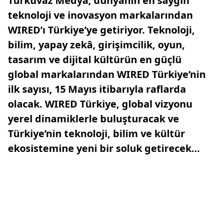
Turkuvaz Medya, dünyanın en saygın
teknoloji ve inovasyon markalarından
WIRED’ı Türkiye’ye getiriyor. Teknoloji,
bilim, yapay zekâ, girişimcilik, oyun,
tasarım ve dijital kültürün en güçlü
global markalarından WIRED Türkiye’nin
ilk sayısı, 15 Mayıs itibarıyla raflarda
olacak. WIRED Türkiye, global vizyonu
yerel dinamiklerle buluşturacak ve
Türkiye’nin teknoloji, bilim ve kültür
ekosistemine yeni bir soluk getirecek…