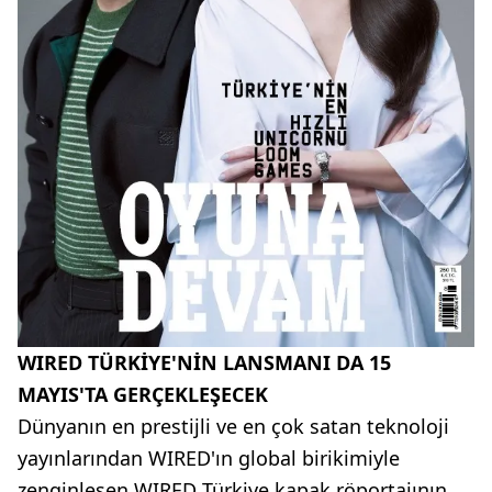
WIRED TÜRKİYE'NİN LANSMANI DA 15
MAYIS'TA GERÇEKLEŞECEK
Dünyanın en prestijli ve en çok satan teknoloji
yayınlarından WIRED'ın global birikimiyle
zenginleşen WIRED Türkiye kapak röportajının