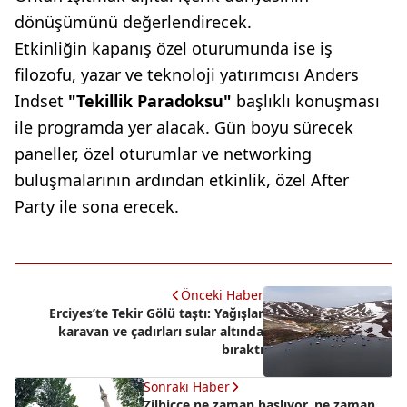
dönüşümünü değerlendirecek.
Etkinliğin kapanış özel oturumunda ise iş
filozofu, yazar ve teknoloji yatırımcısı Anders
Indset
"Tekillik Paradoksu"
başlıklı konuşması
ile programda yer alacak. Gün boyu sürecek
paneller, özel oturumlar ve networking
buluşmalarının ardından etkinlik, özel After
Party ile sona erecek.
Önceki Haber
Erciyes’te Tekir Gölü taştı: Yağışlar
karavan ve çadırları sular altında
bıraktı
Sonraki Haber
Zilhicce ne zaman başlıyor, ne zaman