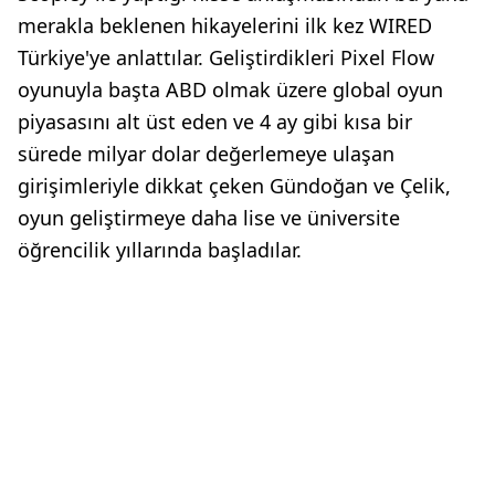
merakla beklenen hikayelerini ilk kez WIRED
Türkiye'ye anlattılar. Geliştirdikleri Pixel Flow
oyunuyla başta ABD olmak üzere global oyun
piyasasını alt üst eden ve 4 ay gibi kısa bir
sürede milyar dolar değerlemeye ulaşan
girişimleriyle dikkat çeken Gündoğan ve Çelik,
oyun geliştirmeye daha lise ve üniversite
öğrencilik yıllarında başladılar.