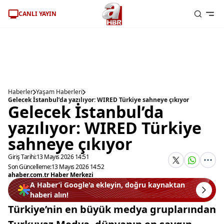
CANLI YAYIN
Haberler
Yaşam Haberleri
Gelecek İstanbul’da yazılıyor: WIRED Türkiye sahneye çıkıyor
Gelecek İstanbul’da
yazılıyor: WIRED Türkiye
sahneye çıkıyor
Giriş Tarihi:
13 Mayıs 2026 14:51
Son Güncelleme:
13 Mayıs 2026 14:52
ahaber.com.tr Haber Merkezi
A Haber’i Google'a ekleyin, doğru kaynaktan
haberi alın!
Türkiye’nin en büyük medya gruplarından