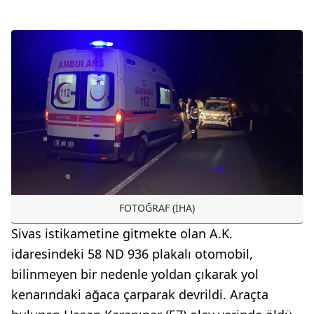
FOTOĞRAF (İHA)
Sivas istikametine gitmekte olan A.K.
idaresindeki 58 ND 936 plakalı otomobil,
bilinmeyen bir nedenle yoldan çıkarak yol
kenarındaki ağaca çarparak devrildi. Araçta