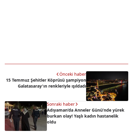
Önceki haber
15 Temmuz Şehitler Köprüsü şampiyon
Galatasaray'ın renkleriyle ışıldadı
Sonraki haber
Adıyaman’da Anneler Günü’nde yürek
burkan olay! Yaşlı kadın hastanelik
oldu