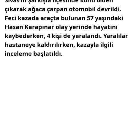
Sivas’ın Şarkışla ilçesinde kontrolden
çıkarak ağaca çarpan otomobil devrildi.
Feci kazada araçta bulunan 57 yaşındaki
Hasan Karapınar olay yerinde hayatını
kaybederken, 4 kişi de yaralandı. Yaralılar
hastaneye kaldırılırken, kazayla ilgili
inceleme başlatıldı.