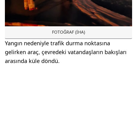
FOTOĞRAF (İHA)
Yangın nedeniyle trafik durma noktasına
gelirken araç, çevredeki vatandaşların bakışları
arasında küle döndü.