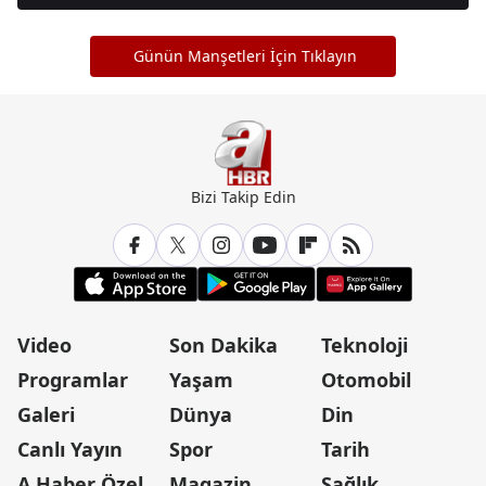
Günün Manşetleri İçin Tıklayın
Bizi Takip Edin
Video
Son Dakika
Teknoloji
Programlar
Yaşam
Otomobil
Galeri
Dünya
Din
Canlı Yayın
Spor
Tarih
A Haber Özel
Magazin
Sağlık