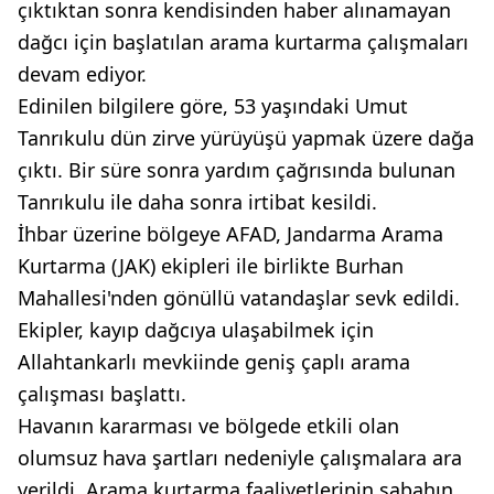
çıktıktan sonra kendisinden haber alınamayan
dağcı için başlatılan arama kurtarma çalışmaları
devam ediyor.
Edinilen bilgilere göre, 53 yaşındaki Umut
Tanrıkulu dün zirve yürüyüşü yapmak üzere dağa
çıktı. Bir süre sonra yardım çağrısında bulunan
Tanrıkulu ile daha sonra irtibat kesildi.
İhbar üzerine bölgeye AFAD, Jandarma Arama
Kurtarma (JAK) ekipleri ile birlikte Burhan
Mahallesi'nden gönüllü vatandaşlar sevk edildi.
Ekipler, kayıp dağcıya ulaşabilmek için
Allahtankarlı mevkiinde geniş çaplı arama
çalışması başlattı.
Havanın kararması ve bölgede etkili olan
olumsuz hava şartları nedeniyle çalışmalara ara
verildi. Arama kurtarma faaliyetlerinin sabahın