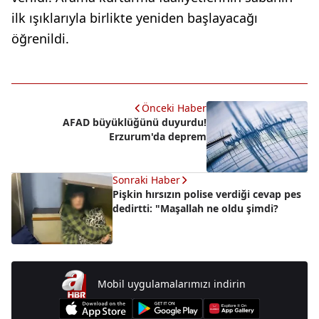
ilk ışıklarıyla birlikte yeniden başlayacağı
öğrenildi.
Önceki Haber
AFAD büyüklüğünü duyurdu!
Erzurum'da deprem
Sonraki Haber
Pişkin hırsızın polise verdiği cevap pes
dedirtti: "Maşallah ne oldu şimdi?
Mobil uygulamalarımızı indirin