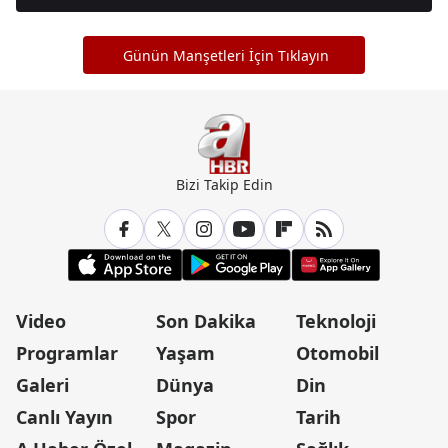
Günün Manşetleri İçin Tıklayın
Bizi Takip Edin
Video
Son Dakika
Teknoloji
Programlar
Yaşam
Otomobil
Galeri
Dünya
Din
Canlı Yayın
Spor
Tarih