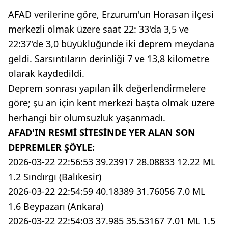
AFAD verilerine göre, Erzurum'un Horasan ilçesi
merkezli olmak üzere saat 22: 33'da 3,5 ve
22:37'de 3,0 büyüklüğünde iki deprem meydana
geldi. Sarsıntıların derinliği 7 ve 13,8 kilometre
olarak kaydedildi.
Deprem sonrası yapılan ilk değerlendirmelere
göre; şu an için kent merkezi başta olmak üzere
herhangi bir olumsuzluk yaşanmadı.
AFAD'IN RESMİ SİTESİNDE YER ALAN SON
DEPREMLER ŞÖYLE:
2026-03-22 22:56:53 39.23917 28.08833 12.22 ML
1.2 Sındırgı (Balıkesir)
2026-03-22 22:54:59 40.18389 31.76056 7.0 ML
1.6 Beypazarı (Ankara)
2026-03-22 22:54:03 37.985 35.53167 7.01 ML 1.5