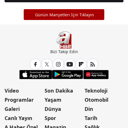
Günün Manşetleri İçin Tıklayın
Bizi Takip Edin
Video
Son Dakika
Teknoloji
Programlar
Yaşam
Otomobil
Galeri
Dünya
Din
Canlı Yayın
Spor
Tarih
A Haber Özel
Magazin
Sağlık