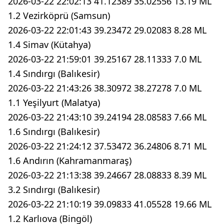
2026-03-22 22:02:13 41.12389 35.02556 13.19 ML
1.2 Vezirköprü (Samsun)
2026-03-22 22:01:43 39.23472 29.02083 8.28 ML
1.4 Simav (Kütahya)
2026-03-22 21:59:01 39.25167 28.11333 7.0 ML
1.4 Sındırgı (Balıkesir)
2026-03-22 21:43:26 38.30972 38.27278 7.0 ML
1.1 Yeşilyurt (Malatya)
2026-03-22 21:43:10 39.24194 28.08583 7.66 ML
1.6 Sındırgı (Balıkesir)
2026-03-22 21:24:12 37.53472 36.24806 8.71 ML
1.6 Andırın (Kahramanmaraş)
2026-03-22 21:13:38 39.24667 28.08833 8.39 ML
3.2 Sındırgı (Balıkesir)
2026-03-22 21:10:19 39.09833 41.05528 19.66 ML
1.2 Karlıova (Bingöl)