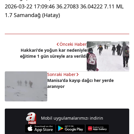
2026-03-22 17:09:46 36.27083 36.04222 7.11 ML
1.7 Samandağ (Hatay)
Önceki Haber
Hakkari'de yoğun kar nedeniyle
eğitime 1 gün süreyle ara verildi
Sonraki Haber
Manisa'da kayıp dağcı her yerde
aranıyor
Mobil uygulamalarımızı indirin