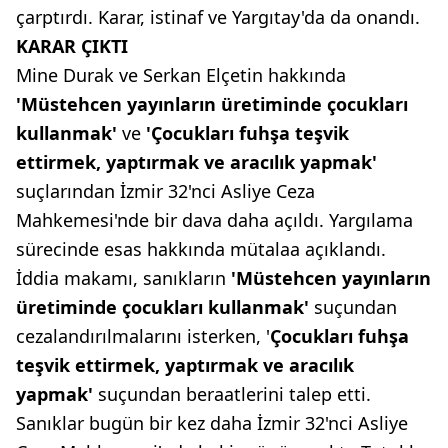
çarptırdı. Karar, istinaf ve Yargıtay'da da onandı.
KARAR ÇIKTI
Mine Durak ve Serkan Elçetin hakkında
'Müstehcen yayınların üretiminde çocukları
kullanmak'
ve
'Çocukları fuhşa teşvik
ettirmek, yaptırmak ve aracılık yapmak'
suçlarından İzmir 32'nci Asliye Ceza
Mahkemesi'nde bir dava daha açıldı. Yargılama
sürecinde esas hakkında mütalaa açıklandı.
İddia makamı, sanıkların
'Müstehcen yayınların
üretiminde çocukları kullanmak'
suçundan
cezalandırılmalarını isterken, '
Çocukları fuhşa
teşvik ettirmek, yaptırmak ve aracılık
yapmak'
suçundan beraatlerini talep etti.
Sanıklar bugün bir kez daha İzmir 32'nci Asliye