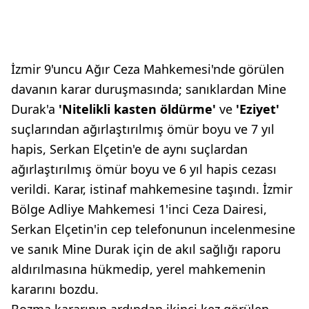
İzmir 9'uncu Ağır Ceza Mahkemesi'nde görülen
davanın karar duruşmasında; sanıklardan Mine
Durak'a
'Nitelikli kasten öldürme'
ve
'Eziyet'
suçlarından ağırlaştırılmış ömür boyu ve 7 yıl
hapis, Serkan Elçetin'e de aynı suçlardan
ağırlaştırılmış ömür boyu ve 6 yıl hapis cezası
verildi. Karar, istinaf mahkemesine taşındı. İzmir
Bölge Adliye Mahkemesi 1'inci Ceza Dairesi,
Serkan Elçetin'in cep telefonunun incelenmesine
ve sanık Mine Durak için de akıl sağlığı raporu
aldırılmasına hükmedip, yerel mahkemenin
kararını bozdu.