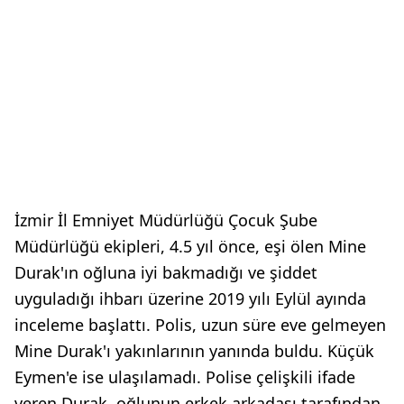
İzmir İl Emniyet Müdürlüğü Çocuk Şube
Müdürlüğü ekipleri, 4.5 yıl önce, eşi ölen Mine
Durak'ın oğluna iyi bakmadığı ve şiddet
uyguladığı ihbarı üzerine 2019 yılı Eylül ayında
inceleme başlattı. Polis, uzun süre eve gelmeyen
Mine Durak'ı yakınlarının yanında buldu. Küçük
Eymen'e ise ulaşılamadı. Polise çelişkili ifade
veren Durak, oğlunun erkek arkadaşı tarafından