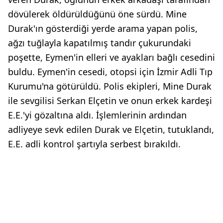
dövülerek öldürüldüğünü öne sürdü. Mine
Durak'ın gösterdiği yerde arama yapan polis,
ağzı tuğlayla kapatılmış tandır çukurundaki
poşette, Eymen'in elleri ve ayakları bağlı cesedini
buldu. Eymen'in cesedi, otopsi için İzmir Adli Tıp
Kurumu'na götürüldü. Polis ekipleri, Mine Durak
ile sevgilisi Serkan Elçetin ve onun erkek kardeşi
E.E.'yi gözaltına aldı. İşlemlerinin ardından
adliyeye sevk edilen Durak ve Elçetin, tutuklandı,
E.E. adli kontrol şartıyla serbest bırakıldı.