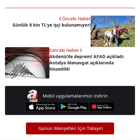
Önceki Haber
Günlük 8 bin TL'ye işçi bulunamıyor!
Sonraki Haber
Akdeniz’de deprem! AFAD açıkladı:
Antalya Manavgat açıklarında
hissedildi
Mobil uygulamalarımızı indirin
Günün Manşetleri İçin Tıklayın