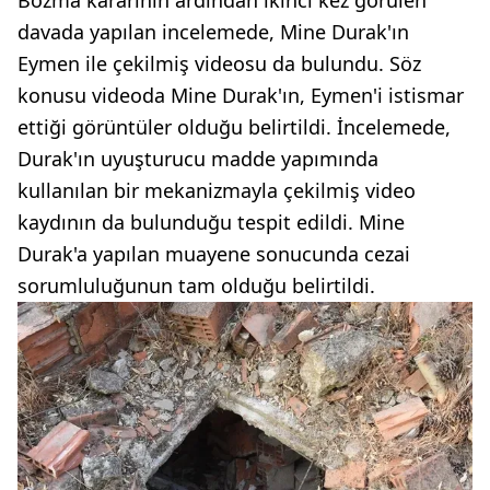
Bozma kararının ardından ikinci kez görülen
davada yapılan incelemede, Mine Durak'ın
Eymen ile çekilmiş videosu da bulundu. Söz
konusu videoda Mine Durak'ın, Eymen'i istismar
ettiği görüntüler olduğu belirtildi. İncelemede,
Durak'ın uyuşturucu madde yapımında
kullanılan bir mekanizmayla çekilmiş video
kaydının da bulunduğu tespit edildi. Mine
Durak'a yapılan muayene sonucunda cezai
sorumluluğunun tam olduğu belirtildi.