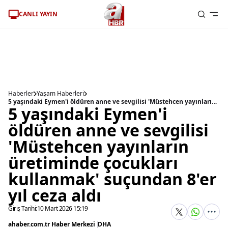
CANLI YAYIN
Haberler
Yaşam Haberleri
5 yaşındaki Eymen'i öldüren anne ve sevgilisi 'Müstehcen yayınların üretiminde çocukları kullanmak' suçundan 8'er yıl ceza aldı
5 yaşındaki Eymen'i
öldüren anne ve sevgilisi
'Müstehcen yayınların
üretiminde çocukları
kullanmak' suçundan 8'er
yıl ceza aldı
Giriş Tarihi:
10 Mart 2026 15:19
ahaber.com.tr Haber Merkezi
|
DHA