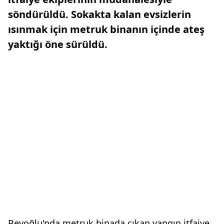
söndürüldü. Sokakta kalan evsizlerin
ısınmak için metruk binanın içinde ateş
yaktığı öne sürüldü.
Beyoğlu'nda metruk binada çıkan yangın itfaiye