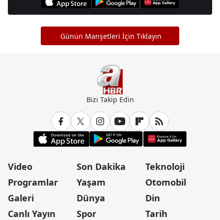
Günün Manşetleri İçin Tıklayın
Bizi Takip Edin
Video
Son Dakika
Teknoloji
Programlar
Yaşam
Otomobil
Galeri
Dünya
Din
Canlı Yayın
Spor
Tarih