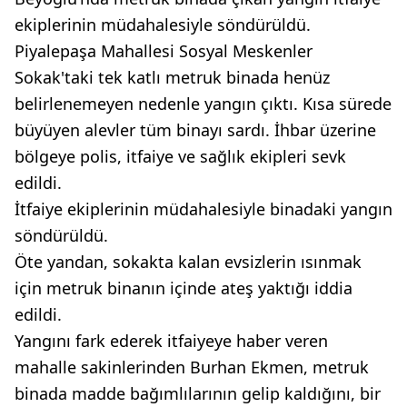
ekiplerinin müdahalesiyle söndürüldü.
Piyalepaşa Mahallesi Sosyal Meskenler
Sokak'taki tek katlı metruk binada henüz
belirlenemeyen nedenle yangın çıktı. Kısa sürede
büyüyen alevler tüm binayı sardı. İhbar üzerine
bölgeye polis, itfaiye ve sağlık ekipleri sevk
edildi.
İtfaiye ekiplerinin müdahalesiyle binadaki yangın
söndürüldü.
Öte yandan, sokakta kalan evsizlerin ısınmak
için metruk binanın içinde ateş yaktığı iddia
edildi.
Yangını fark ederek itfaiyeye haber veren
mahalle sakinlerinden Burhan Ekmen, metruk
binada madde bağımlılarının gelip kaldığını, bir