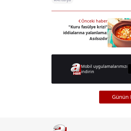
Önceki haber
"Kuru fasülye krizi"
iddialarına yalanlama:
Asılsızdır
Mobil uygulamalarımızı
indirin
Günün M