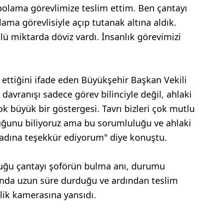
olama görevlimize teslim ettim. Ben çantayı
ma görevlisiyle açıp tutanak altına aldık.
lü miktarda döviz vardı. İnsanlık görevimizi
r ettiğini ifade eden Büyükşehir Başkan Vekili
davranışı sadece görev bilinciyle değil, ahlaki
ok büyük bir göstergesi. Tavrı bizleri çok mutlu
duğunu biliyoruz ama bu sorumluluğu ve ahlaki
 adına teşekkür ediyorum" diye konuştu.
uğu çantayı şoförün bulma anı, durumu
ında uzun süre durduğu ve ardından teslim
lik kamerasına yansıdı.