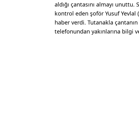
aldığı çantasını almayı unuttu
kontrol eden şoför Yusuf Yevlal 
haber verdi. Tutanakla çantanın
telefonundan yakınlarına bilgi ve