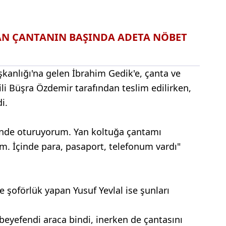
LAN ÇANTANIN BAŞINDA ADETA NÖBET
kanlığı'na gelen İbrahim Gedik'e, çanta ve
li Büşra Özdemir tarafından teslim edilirken,
i.
Önde oturuyorum. Yan koltuğa çantamı
 İçinde para, pasaport, telefonum vardı"
 şoförlük yapan Yusuf Yevlal ise şunları
beyefendi araca bindi, inerken de çantasını