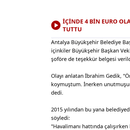
İÇİNDE 4 BİN EURO O
TUTTU
Antalya Büyükşehir Belediye Baş
içinkiler Büyükşehir Başkan Veki
şoföre de teşekkür belgesi verild
Olayı anlatan İbrahim Gedik, "
koymuştum. İnerken unutmuşum.
dedi.
2015 yılından bu yana belediyede
söyledi:
"Havalimanı hattında çalışırken 