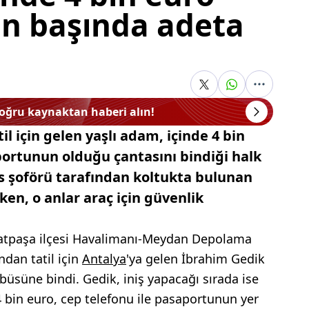
ın başında adeta
doğru kaynaktan haberi alın!
il için gelen yaşlı adam, içinde 4 bin
portunun olduğu çantasını bindiği halk
 şoförü tarafından koltukta bulunan
ken, o anlar araç için güvenlik
uratpaşa ilçesi Havalimanı-Meydan Depolama
ndan tatil için
Antalya
'ya gelen İbrahim Gedik
obüsüne bindi. Gedik, iniş yapacağı sırada ise
 bin euro, cep telefonu ile pasaportunun yer