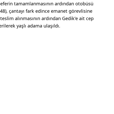
. Seferin tamamlanmasının ardından otobüsü
(48), çantayı fark edince emanet görevlisine
 teslim alınmasının ardından Gedik'e ait cep
rilerek yaşlı adama ulaşıldı.