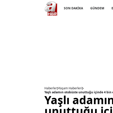
SON DAKİKA
GÜNDEM
Haberler
Yaşam Haberleri
Yaşlı adamın otobüste unuttuğu içinde 4 bin 
Yaşlı adamı
unuttuğu içi