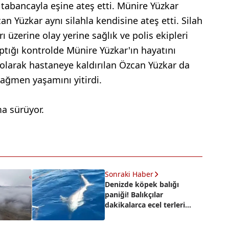
tabancayla eşine ateş etti. Münire Yüzkar
can Yüzkar aynı silahla kendisine ateş etti. Silah
 üzerine olay yerine sağlık ve polis ekipleri
aptığı kontrolde Münire Yüzkar'ın hayatını
lı olarak hastaneye kaldırılan Özcan Yüzkar da
ağmen yaşamını yitirdi.
ma sürüyor.
Sonraki Haber
Denizde köpek balığı
paniği! Balıkçılar
dakikalarca ecel terleri
döktüler