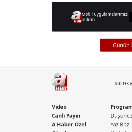
Mobil uygulamalarımızı
indirin
Günün M
Bizi Taki
Video
Program
Canlı Yayın
Düşünce 
A Haber Özel
Yaz Boz