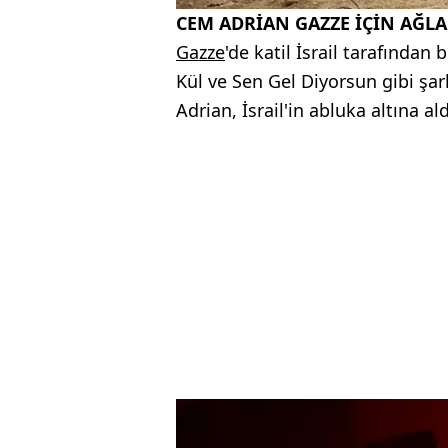
CEM ADRİAN GAZZE İÇİN AĞLA
Gazze
'de katil İsrail tarafından 
Kül ve Sen Gel Diyorsun gibi şar
Adrian, İsrail'in abluka altına al