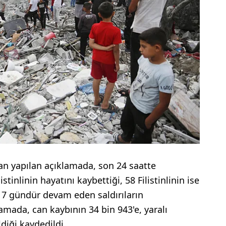
an yapılan açıklamada, son 24 saatte
istinlinin hayatını kaybettiği, 58 Filistinlinin ise
217 gündür devam eden saldırıların
amada, can kaybının 34 bin 943'e, yaralı
diği kaydedildi.