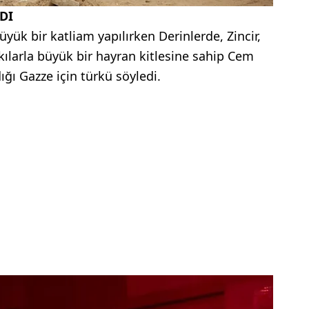
DI
büyük bir katliam yapılırken Derinlerde, Zincir,
kılarla büyük bir hayran kitlesine sahip Cem
dığı Gazze için türkü söyledi.