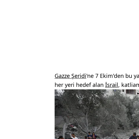
Gazze Şeridi
'ne 7 Ekim'den bu ya
her yeri hedef alan
İsrail
, katlia