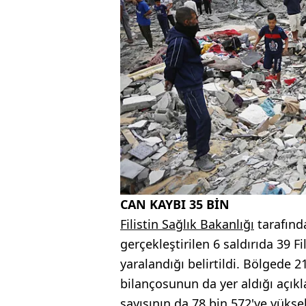
CAN KAYBI 35 BİN
Filistin Sağlık Bakanlığı
tarafınd
gerçekleştirilen 6 saldırıda 39 Fil
yaralandığı belirtildi. Bölgede 
bilançosunun da yer aldığı açıkl
sayısının da 78 bin 572'ye yüksel