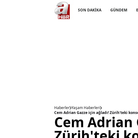
SON DAKİKA
GÜNDEM
Haberler
Yaşam Haberleri
Cem Adrian Gazze için ağladı! Zürih'teki konse
Cem Adrian G
Zürih'teki 