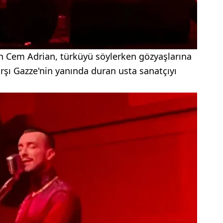
n Cem Adrian, türküyü söylerken gözyaşlarına
arşı Gazze'nin yanında duran usta sanatçıyı