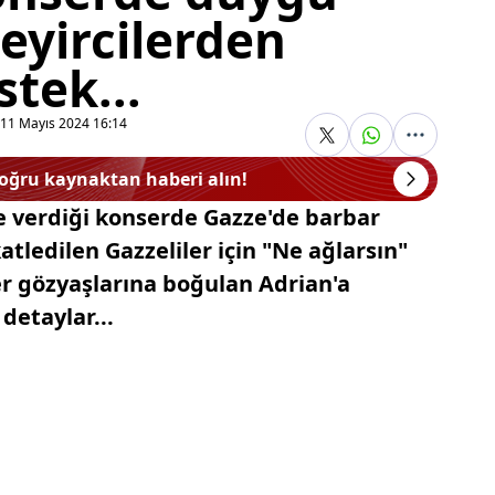
Seyircilerden
stek...
11 Mayıs 2024 16:14
doğru kaynaktan haberi alın!
te verdiği konserde Gazze'de barbar
katledilen Gazzeliler için "Ne ağlarsın"
er gözyaşlarına boğulan Adrian'a
 detaylar...