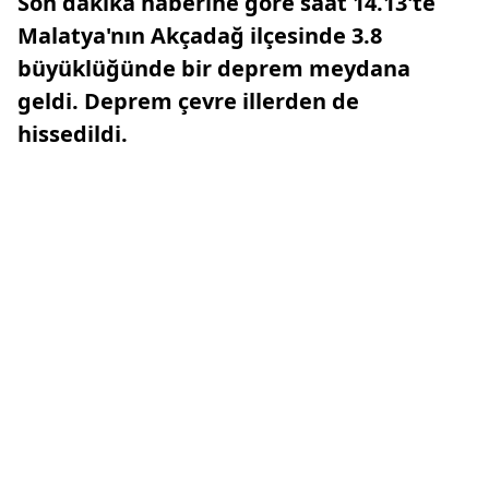
Son dakika haberine göre saat 14.13'te
Malatya'nın Akçadağ ilçesinde 3.8
büyüklüğünde bir deprem meydana
geldi. Deprem çevre illerden de
hissedildi.