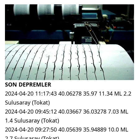
SON DEPREMLER
2024-04-20 11:17:43 40.06278 35.97 11.34 ML 2.2
Sulusaray (Tokat)
2024-04-20 09:45:12 40.03667 36.03278 7.03 ML
1.4 Sulusaray (Tokat)
2024-04-20 09:27:50 40.05639 35.94889 10.0 ML
2.7 Sulusaray (Tokat)