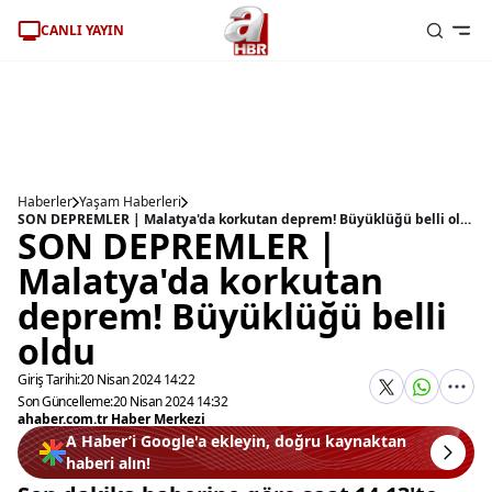
CANLI YAYIN
Haberler
Yaşam Haberleri
SON DEPREMLER | Malatya'da korkutan deprem! Büyüklüğü belli oldu
SON DEPREMLER |
Malatya'da korkutan
deprem! Büyüklüğü belli
oldu
Giriş Tarihi:
20 Nisan 2024 14:22
Son Güncelleme:
20 Nisan 2024 14:32
ahaber.com.tr Haber Merkezi
A Haber’i Google'a ekleyin, doğru kaynaktan
haberi alın!