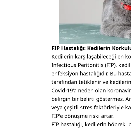
FIP Hastalığı: Kedilerin Korkul
Kedilerin karşılaşabileceği en k
Infectious Peritonitis (FIP), kedi
enfeksiyon hastalığıdır. Bu has
tarafından tetiklenir ve kedileri
Covid-19'a neden olan koronavirü
belirgin bir belirti göstermez. A
veya çeşitli stres faktörleriyle
FIP'e dönüşme riski artar.
FIP hastalığı, kedilerin böbrek,