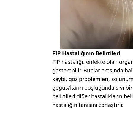
FIP Hastalığının Belirtileri
FIP hastalığı, enfekte olan organı
gösterebilir. Bunlar arasında hal
kaybı, göz problemleri, solunum 
göğüs/karın boşluğunda sıvı birik
belirtileri diğer hastalıkların bel
hastalığın tanısını zorlaştırır.