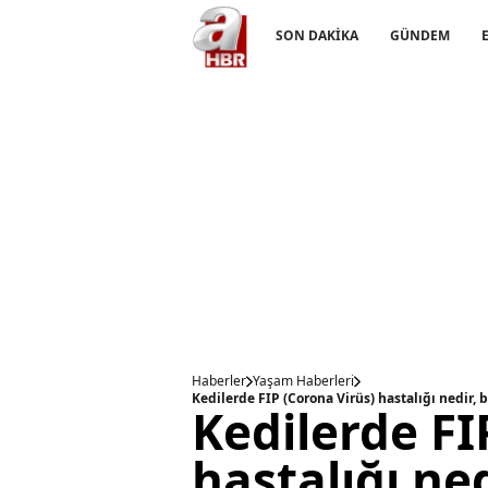
SON DAKİKA
GÜNDEM
Haberler
Yaşam Haberleri
Kedilerde FI
hastalığı nedi