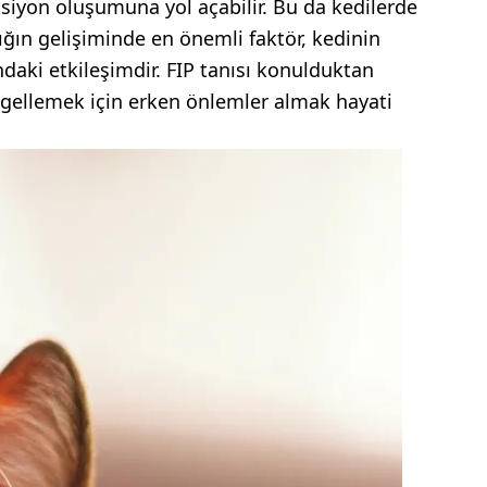
ksiyon oluşumuna yol açabilir. Bu da kedilerde
lığın gelişiminde en önemli faktör, kedinin
ındaki etkileşimdir. FIP tanısı konulduktan
engellemek için erken önlemler almak hayati