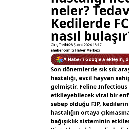
neler? Tedav
Kedilerde FC
nasıl bulaşır
Giriş Tarihi:
28 Şubat 2024 18:17
ahaber.com.tr Haber Merkezi
A Haber’i Google'a ekleyin, 
Son dönemlerde sık sık araş
hastalığı, evcil hayvan sahi
gelmiştir. Feline Infectious 
etkileyebilecek viral bir e
sebep olduğu FIP, kedilerin
hastalığın ortaya çıkmasına
bağışıklık sisteminin etkile