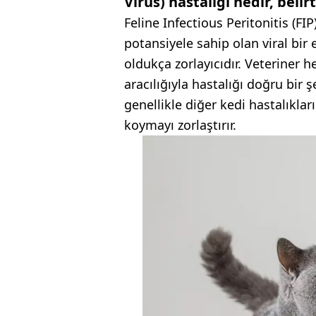
Virüs) hastalığı nedir, belirt
Feline Infectious Peritonitis (FI
potansiyele sahip olan viral bir 
oldukça zorlayıcıdır. Veteriner h
aracılığıyla hastalığı doğru bir şe
genellikle diğer kedi hastalıkları
koymayı zorlaştırır.