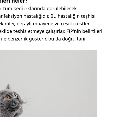
ileri neler?
P), tüm kedi ırklarında görülebilecek
enfeksiyon hastalığıdır. Bu hastalığın teşhisi
ekimler, detaylı muayene ve çeşitli testler
kilde teşhis etmeye çalışırlar. FIP'nin belirtileri
 ile benzerlik gösterir, bu da doğru tanı