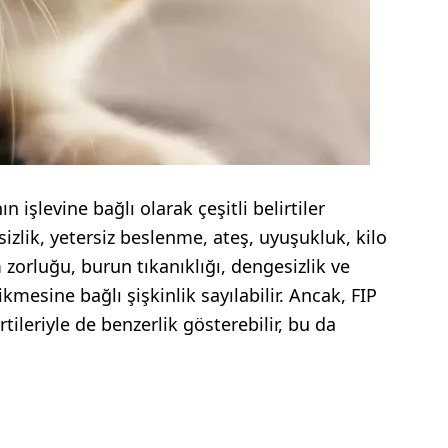
n işlevine bağlı olarak çeşitli belirtiler
sizlik, yetersiz beslenme, ateş, uyuşukluk, kilo
zorluğu, burun tıkanıklığı, dengesizlik ve
mesine bağlı şişkinlik sayılabilir. Ancak, FIP
irtileriyle de benzerlik gösterebilir, bu da