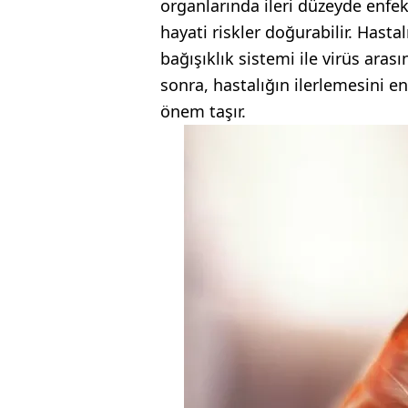
organlarında ileri düzeyde enfe
hayati riskler doğurabilir. Hasta
bağışıklık sistemi ile virüs aras
sonra, hastalığın ilerlemesini 
önem taşır.