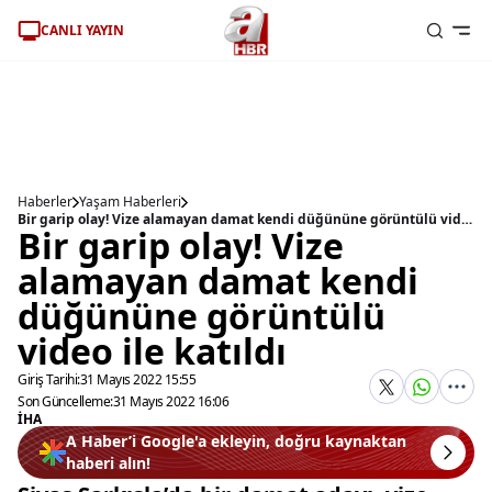
CANLI YAYIN
Haberler
Yaşam Haberleri
Bir garip olay! Vize alamayan damat kendi düğününe görüntülü video ile katıldı
Bir garip olay! Vize
alamayan damat kendi
düğününe görüntülü
video ile katıldı
Giriş Tarihi:
31 Mayıs 2022 15:55
Son Güncelleme:
31 Mayıs 2022 16:06
İHA
A Haber’i Google'a ekleyin, doğru kaynaktan
haberi alın!