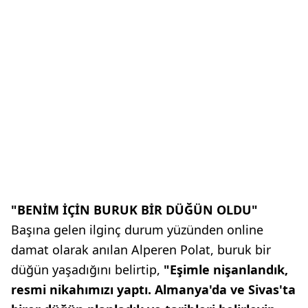
"BENİM İÇİN BURUK BİR DÜĞÜN OLDU"
Başına gelen ilginç durum yüzünden online
damat olarak anılan Alperen Polat, buruk bir
düğün yaşadığını belirtip,
"Eşimle nişanlandık,
resmi nikahımızı yaptı. Almanya'da ve Sivas'ta