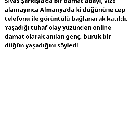
Sivas Şarkışla’da bir damat adayı, vize
alamayınca Almanya’da ki düğününe cep
telefonu ile görüntülü bağlanarak katıldı.
Yaşadığı tuhaf olay yüzünden online
damat olarak anılan genç, buruk bir
düğün yaşadığını söyledi.