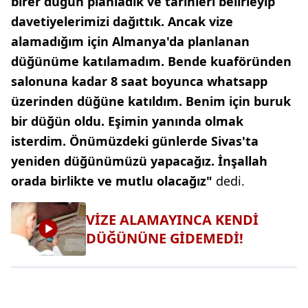
birer düğün planladık ve tarihleri belirleyip
davetiyelerimizi dağıttık. Ancak vize
alamadığım için Almanya'da planlanan
düğünüme katılamadım. Bende kuaföründen
salonuna kadar 8 saat boyunca whatsapp
üzerinden düğüne katıldım. Benim için buruk
bir düğün oldu. Eşimin yanında olmak
isterdim. Önümüzdeki günlerde Sivas'ta
yeniden düğünümüzü yapacağız. İnşallah
orada birlikte ve mutlu olacağız"
dedi.
VİZE ALAMAYINCA KENDİ
DÜĞÜNÜNE GİDEMEDİ!