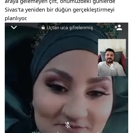
araya gelemeyen çift, önümüzdeki günlerde
Sivas'ta yeniden bir düğün gerçekleştirmeyi
planlıyor.