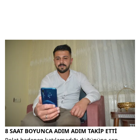
8 SAAT BOYUNCA ADIM ADIM TAKİP ETTİ
Polat bedenen katılamadığı düğününe cep