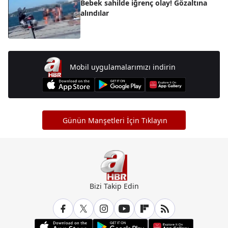
Bebek sahilde iğrenç olay! Gözaltına
alındılar
Mobil uygulamalarımızı indirin
Günün Manşetleri İçin Tıklayın
Bizi Takip Edin