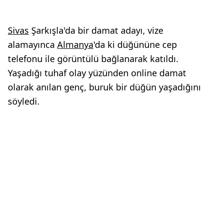
Sivas
Şarkışla'da bir damat adayı, vize
alamayınca
Almanya
'da ki düğününe cep
telefonu ile görüntülü bağlanarak katıldı.
Yaşadığı tuhaf olay yüzünden online damat
olarak anılan genç, buruk bir düğün yaşadığını
söyledi.