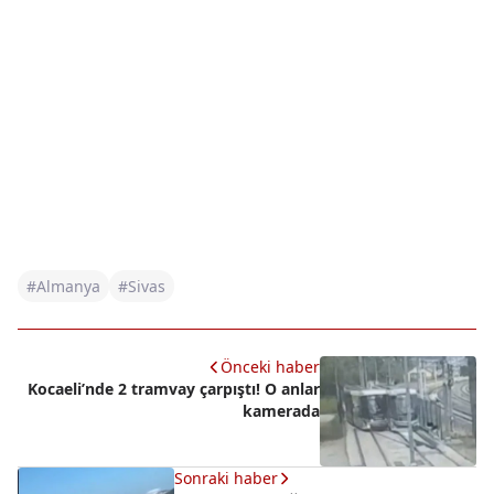
#Almanya
#Sivas
Önceki haber
Kocaeli’nde 2 tramvay çarpıştı! O anlar
kamerada
Sonraki haber