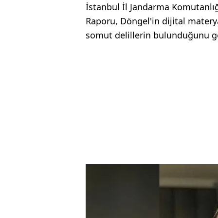
İstanbul İl Jandarma Komutanlığ
Raporu, Döngel'in dijital mater
somut delillerin bulunduğunu g