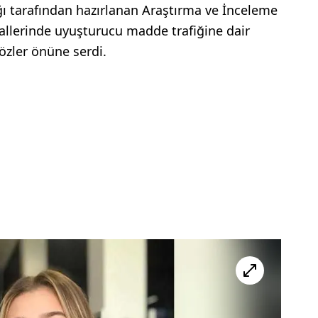
ı tarafından hazırlanan Araştırma ve İnceleme
yallerinde uyuşturucu madde trafiğine dair
özler önüne serdi.