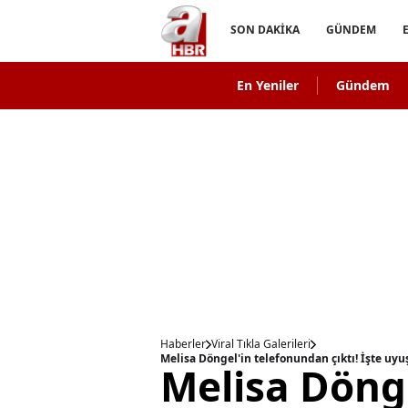
SON DAKİKA
GÜNDEM
En Yeniler
Gündem
Haberler
Viral Tıkla Galerileri
Melisa Döngel'in telefonundan çıktı! İşte uyu
Melisa Döng