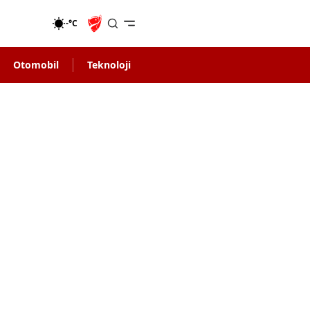
-°C
Otomobil
Teknoloji