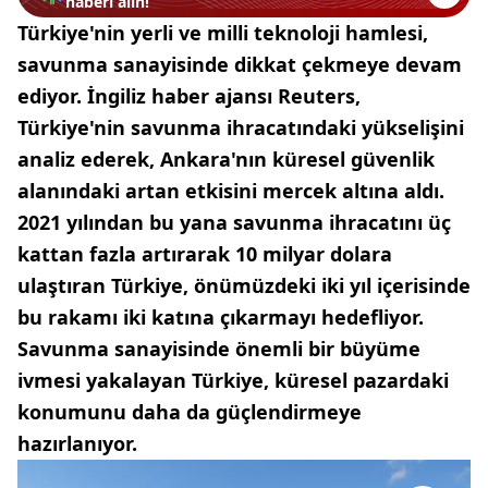
haberi alın!
Türkiye'nin yerli ve milli teknoloji hamlesi,
savunma sanayisinde dikkat çekmeye devam
ediyor. İngiliz haber ajansı Reuters,
Türkiye'nin savunma ihracatındaki yükselişini
analiz ederek, Ankara'nın küresel güvenlik
alanındaki artan etkisini mercek altına aldı.
2021 yılından bu yana savunma ihracatını üç
kattan fazla artırarak 10 milyar dolara
ulaştıran Türkiye, önümüzdeki iki yıl içerisinde
bu rakamı iki katına çıkarmayı hedefliyor.
Savunma sanayisinde önemli bir büyüme
ivmesi yakalayan Türkiye, küresel pazardaki
konumunu daha da güçlendirmeye
hazırlanıyor.