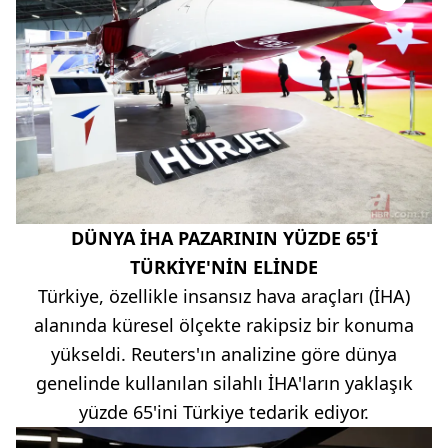
DÜNYA İHA PAZARININ YÜZDE 65'İ
TÜRKİYE'NİN ELİNDE
Türkiye, özellikle insansız hava araçları (İHA)
alanında küresel ölçekte rakipsiz bir konuma
yükseldi. Reuters'ın analizine göre dünya
genelinde kullanılan silahlı İHA'ların yaklaşık
yüzde 65'ini Türkiye tedarik ediyor.