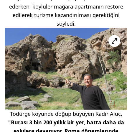
ederken, köylüler mağara apartmanın restore
edilerek turizme kazandırılması gerektiğini
söyledi.
Tödürge köyünde doğup büyüyen Kadir Aluç,
"Burası 3 bin 200 yıllık bir yer, hatta daha da
eskilere dayanıyor. Roma dönemlerinde