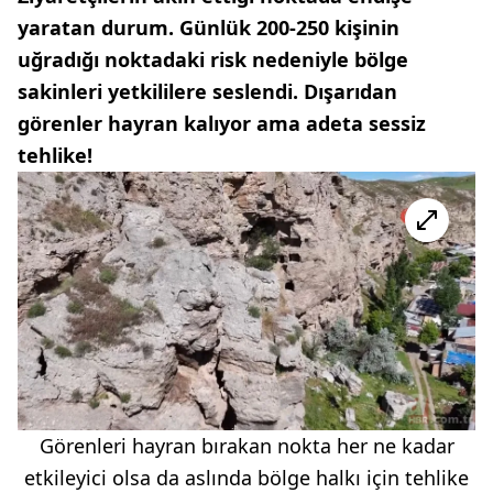
yaratan durum. Günlük 200-250 kişinin
uğradığı noktadaki risk nedeniyle bölge
sakinleri yetkililere seslendi. Dışarıdan
görenler hayran kalıyor ama adeta sessiz
tehlike!
Görenleri hayran bırakan nokta her ne kadar
etkileyici olsa da aslında bölge halkı için tehlike