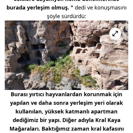
burada yerleşim olmuş. "
dedi ve konuşmasını
şöyle sürdürdü:
Burası yırtıcı hayvanlardan korunmak için
yapılan ve daha sonra yerleşim yeri olarak
kullanılan, yüksek katmanlı apartman
dediğimiz bir yapı. Diğer adıyla Kral Kaya
Mağaraları. Baktığımız zaman kral kafasını