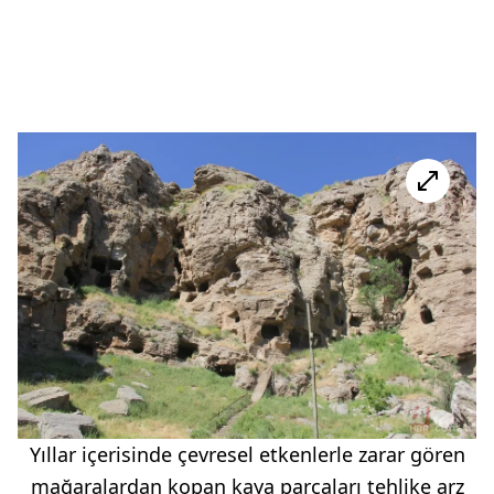
Yıllar içerisinde çevresel etkenlerle zarar gören
mağaralardan kopan kaya parçaları tehlike arz