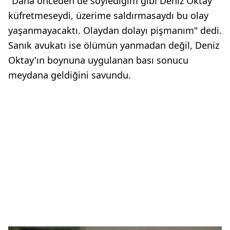
"Daha önceden de söylediğim gibi Deniz Oktay
küfretmeseydi, üzerime saldırmasaydı bu olay
yaşanmayacaktı. Olaydan dolayı pişmanım" dedi.
Sanık avukatı ise ölümün yanmadan değil, Deniz
Oktay'ın boynuna uygulanan bası sonucu
meydana geldiğini savundu.