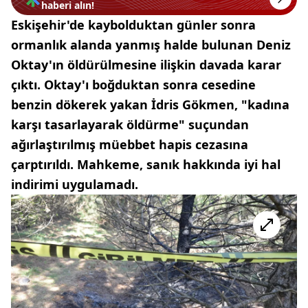
haberi alın!
Eskişehir'de kaybolduktan günler sonra
ormanlık alanda yanmış halde bulunan Deniz
Oktay'ın öldürülmesine ilişkin davada karar
çıktı. Oktay'ı boğduktan sonra cesedine
benzin dökerek yakan İdris Gökmen, "kadına
karşı tasarlayarak öldürme" suçundan
ağırlaştırılmış müebbet hapis cezasına
çarptırıldı. Mahkeme, sanık hakkında iyi hal
indirimi uygulamadı.