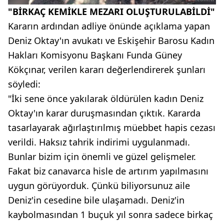
"BİRKAÇ KEMİKLE MEZARI OLUŞTURULABİLDİ"
Kararın ardından adliye önünde açıklama yapan
Deniz Oktay'ın avukatı ve Eskişehir Barosu Kadın
Hakları Komisyonu Başkanı Funda Güney
Kökçınar, verilen kararı değerlendirerek şunları
söyledi:
"İki sene önce yakılarak öldürülen kadın Deniz
Oktay'ın karar duruşmasından çıktık. Kararda
tasarlayarak ağırlaştırılmış müebbet hapis cezası
verildi. Haksız tahrik indirimi uygulanmadı.
Bunlar bizim için önemli ve güzel gelişmeler.
Fakat biz canavarca hisle de artırım yapılmasını
uygun görüyorduk. Çünkü biliyorsunuz aile
Deniz'in cesedine bile ulaşamadı. Deniz'in
kaybolmasından 1 buçuk yıl sonra sadece birkaç