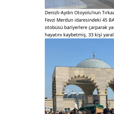
Denizli-Aydın Otoyolu'nun Tırka
Fevzi Merdun idaresindeki 45 BA
otobüsü bariyerlere çarparak ya
hayatını kaybetmiş, 33 kişi yara