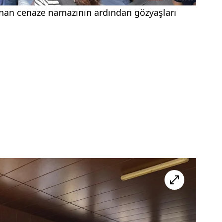
lınan cenaze namazının ardından gözyaşları