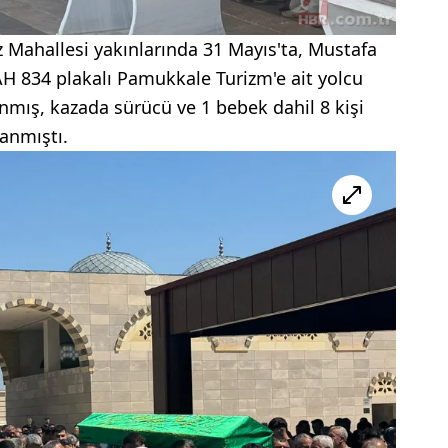
z Mahallesi yakınlarında 31 Mayıs'ta, Mustafa
H 834 plakalı Pamukkale Turizm'e ait yolcu
nmış, kazada sürücü ve 1 bebek dahil 8 kişi
lanmıştı.