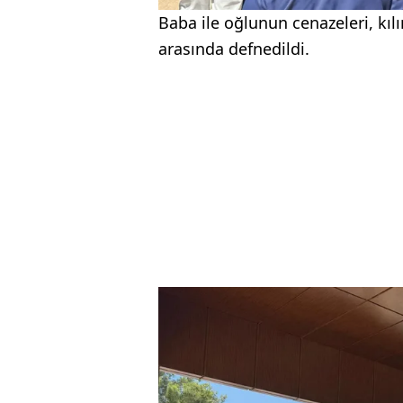
Baba ile oğlunun cenazeleri, kı
arasında defnedildi.