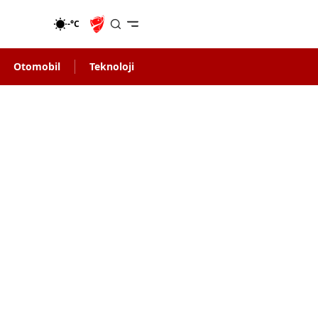
-°C
Otomobil
Teknoloji