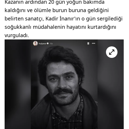
Kazanın ardından 20 gün yoğun bakımda
kaldığını ve ölümle burun buruna geldiğini
belirten sanatçı, Kadir İnanır'ın o gün sergilediği
soğukkanlı müdahalenin hayatını kurtardığını
vurguladı.