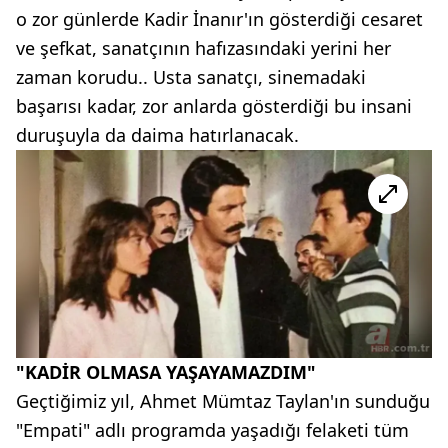
o zor günlerde Kadir İnanır'ın gösterdiği cesaret
ve şefkat, sanatçının hafızasındaki yerini her
zaman korudu.. Usta sanatçı, sinemadaki
başarısı kadar, zor anlarda gösterdiği bu insani
duruşuyla da daima hatırlanacak.
"KADİR OLMASA YAŞAYAMAZDIM"
Geçtiğimiz yıl, Ahmet Mümtaz Taylan'ın sunduğu
"Empati" adlı programda yaşadığı felaketi tüm