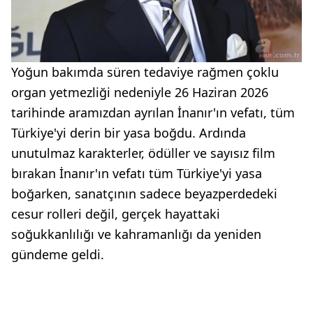
Yoğun bakımda süren tedaviye rağmen çoklu
organ yetmezliği nedeniyle 26 Haziran 2026
tarihinde aramızdan ayrılan İnanır'ın vefatı, tüm
Türkiye'yi derin bir yasa boğdu. Ardında
unutulmaz karakterler, ödüller ve sayısız film
bırakan İnanır'ın vefatı tüm Türkiye'yi yasa
boğarken, sanatçının sadece beyazperdedeki
cesur rolleri değil, gerçek hayattaki
soğukkanlılığı ve kahramanlığı da yeniden
gündeme geldi.