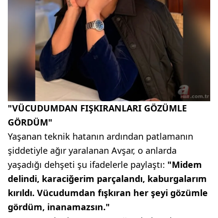
"VÜCUDUMDAN FIŞKIRANLARI GÖZÜMLE
GÖRDÜM"
Yaşanan teknik hatanın ardından patlamanın
şiddetiyle ağır yaralanan Avşar, o anlarda
yaşadığı dehşeti şu ifadelerle paylaştı:
"Midem
delindi, karaciğerim parçalandı, kaburgalarım
kırıldı. Vücudumdan fışkıran her şeyi gözümle
gördüm, inanamazsın."