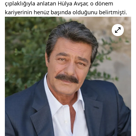
çıplaklığıyla anlatan Hülya Avşar, o dönem
kariyerinin henüz başında olduğunu belirtmişti.