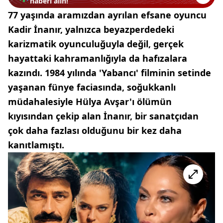
haberi alın!
77 yaşında aramızdan ayrılan efsane oyuncu
Kadir İnanır, yalnızca beyazperdedeki
karizmatik oyunculuğuyla değil, gerçek
hayattaki kahramanlığıyla da hafızalara
kazındı. 1984 yılında 'Yabancı' filminin setinde
yaşanan fünye faciasında, soğukkanlı
müdahalesiyle Hülya Avşar'ı ölümün
kıyısından çekip alan İnanır, bir sanatçıdan
çok daha fazlası olduğunu bir kez daha
kanıtlamıştı.