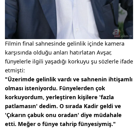
Filmin final sahnesinde gelinlik içinde kamera
karşısında olduğu anları hatırlatan Avşar,
fünyelerle ilgili yaşadığı korkuyu şu sözlerle ifade
etmişti:
"Üzerimde gelinlik vardı ve sahnenin ihtişamlı
olması isteniyordu. Fünyelerden çok
korkuyordum, yerleştiren kişilere 'fazla
patlamasın' dedim. O sırada Kadir geldi ve
'Çıkarın çabuk onu oradan' diye müdahale
etti. Meğer o fünye tahrip fünyesiymiş."