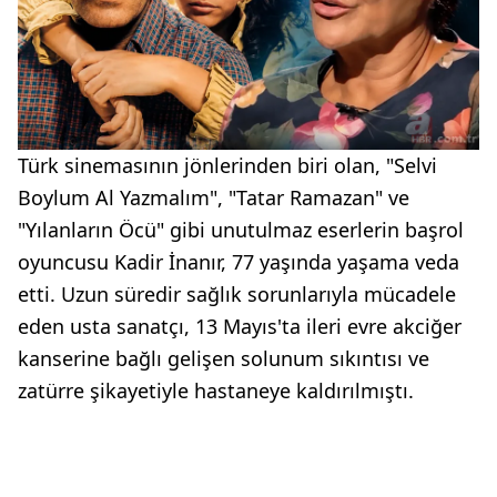
Türk sinemasının jönlerinden biri olan, "Selvi
Boylum Al Yazmalım", "Tatar Ramazan" ve
"Yılanların Öcü" gibi unutulmaz eserlerin başrol
oyuncusu Kadir İnanır, 77 yaşında yaşama veda
etti. Uzun süredir sağlık sorunlarıyla mücadele
eden usta sanatçı, 13 Mayıs'ta ileri evre akciğer
kanserine bağlı gelişen solunum sıkıntısı ve
zatürre şikayetiyle hastaneye kaldırılmıştı.