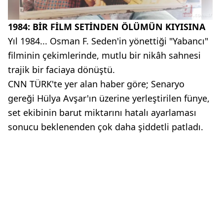
1984: BİR FİLM SETİNDEN ÖLÜMÜN KIYISINA
Yıl 1984... Osman F. Seden'in yönettiği "Yabancı"
filminin çekimlerinde, mutlu bir nikâh sahnesi
trajik bir faciaya dönüştü.
CNN TÜRK'te yer alan haber göre; Senaryo
gereği Hülya Avşar'ın üzerine yerleştirilen fünye,
set ekibinin barut miktarını hatalı ayarlaması
sonucu beklenenden çok daha şiddetli patladı.