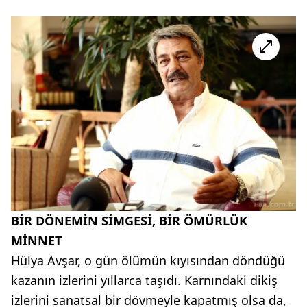
BİR DÖNEMİN SİMGESİ, BİR ÖMÜRLÜK
MİNNET
Hülya Avşar, o gün ölümün kıyısından döndüğü
kazanın izlerini yıllarca taşıdı. Karnındaki dikiş
izlerini sanatsal bir dövmeyle kapatmış olsa da,