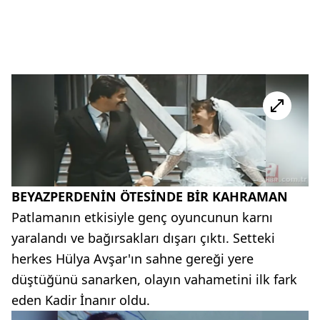
BEYAZPERDENİN ÖTESİNDE BİR KAHRAMAN
Patlamanın etkisiyle genç oyuncunun karnı
yaralandı ve bağırsakları dışarı çıktı. Setteki
herkes Hülya Avşar'ın sahne gereği yere
düştüğünü sanarken, olayın vahametini ilk fark
eden Kadir İnanır oldu.