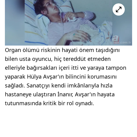
Organ ölümü riskinin hayati önem taşıdığını
bilen usta oyuncu, hiç tereddüt etmeden
elleriyle bağırsakları içeri itti ve yaraya tampon
yaparak Hülya Avşar'ın bilincini korumasını
sağladı. Sanatçıyı kendi imkânlarıyla hızla
hastaneye ulaştıran İnanır, Avşar'ın hayata
tutunmasında kritik bir rol oynadı.