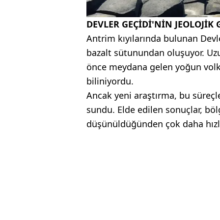
DEVLER GEÇİDİ'NİN JEOLOJİK 
Antrim kıyılarında bulunan Devle
bazalt sütunundan oluşuyor. Uzun
önce meydana gelen yoğun volka
biliniyordu.
Ancak yeni araştırma, bu süreçle
sundu. Elde edilen sonuçlar, bö
düşünüldüğünden çok daha hızlı 