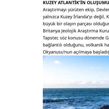
KUZEY ATLANTİK'İN OLUŞUM
Araştırmayı yürüten ekip, Devler
yalnızca Kuzey İrlanda'yı değil, 
büyük bir olayın parçası olduğun
Britanya Jeolojik Araştırma Ku
Tapster, söz konusu dönemde Gr
bağlantılı olduğunu, volkanik h
Okyanusu'nun açılmaya başladığı