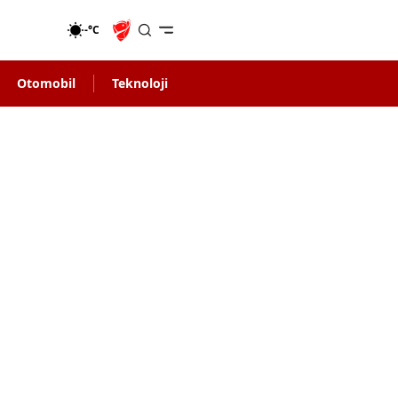
-°C
Otomobil
Teknoloji