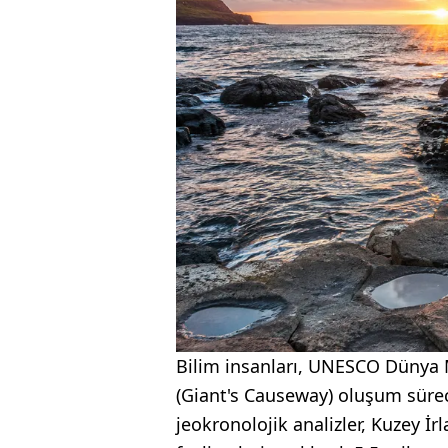
Bilim insanları, UNESCO Dünya Mi
(Giant's Causeway) oluşum süreci
jeokronolojik analizler, Kuzey İr