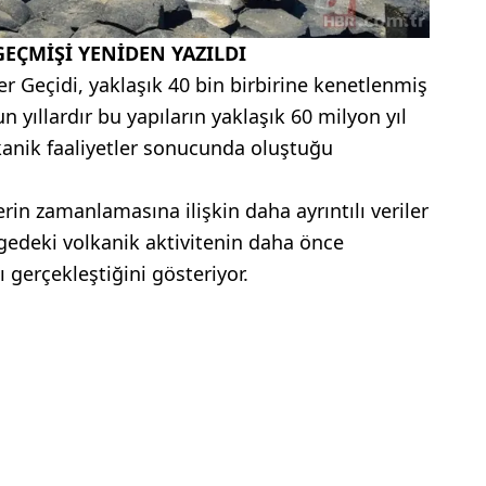
GEÇMİŞİ YENİDEN YAZILDI
r Geçidi, yaklaşık 40 bin birbirine kenetlenmiş
 yıllardır bu yapıların yaklaşık 60 milyon yıl
nik faaliyetler sonucunda oluştuğu
rin zamanlamasına ilişkin daha ayrıntılı veriler
lgedeki volkanik aktivitenin daha önce
gerçekleştiğini gösteriyor.