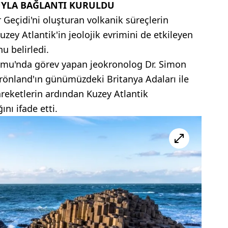
UYLA BAĞLANTI KURULDU
 Geçidi'ni oluşturan volkanik süreçlerin
Kuzey Atlantik'in jeolojik evrimini de etkileyen
u belirledi.
rumu'nda görev yapan jeokronolog Dr. Simon
önland'ın günümüzdeki Britanya Adaları ile
areketlerin ardından Kuzey Atlantik
nı ifade etti.