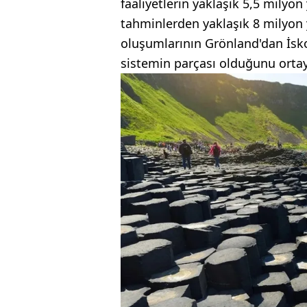
faaliyetlerin yaklaşık 5,5 milyo
tahminlerden yaklaşık 8 milyon 
oluşumlarının Grönland'dan İsko
sistemin parçası olduğunu orta