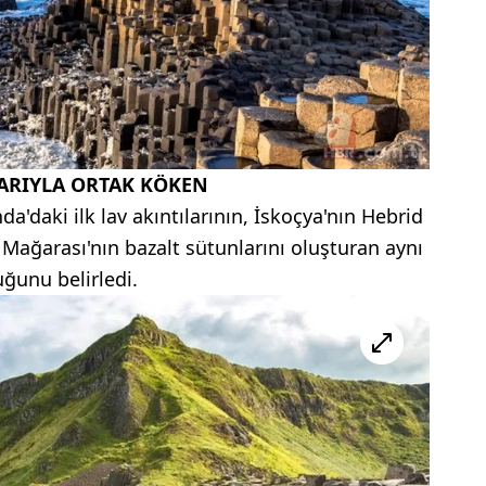
ARIYLA ORTAK KÖKEN
da'daki ilk lav akıntılarının, İskoçya'nın Hebrid
Mağarası'nın bazalt sütunlarını oluşturan aynı
uğunu belirledi.