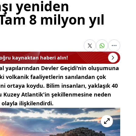
aşı yeniden
Tam 8 milyon yıl
doğru kaynaktan haberi alın!
al yapılarından Devler Geçidi'nin oluşumuna
ki volkanik faaliyetlerin sanılandan çok
ni ortaya koydu. Bilim insanları, yaklaşık 40
 Kuzey Atlantik'in şekillenmesine neden
olayla ilişkilendirdi.