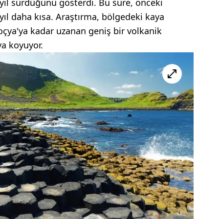
n yıl sürdüğünü gösterdi. Bu süre, önceki
yıl daha kısa. Araştırma, bölgedeki kaya
çya'ya kadar uzanan geniş bir volkanik
ya koyuyor.