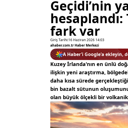
Geçidi’nin y
hesaplandı: 
fark var
Giriş Tarihi:
16 Haziran 2026 14:03
ahaber.com.tr Haber Merkezi
A Haber’i Google'a ekleyin, 
Kuzey İrlanda'nın en ünlü doğ
ilişkin yeni araştırma, bölgede
daha kısa sürede gerçekleştiği
bin bazalt sütunun oluşumunu
olan büyük ölçekli bir volkanik 