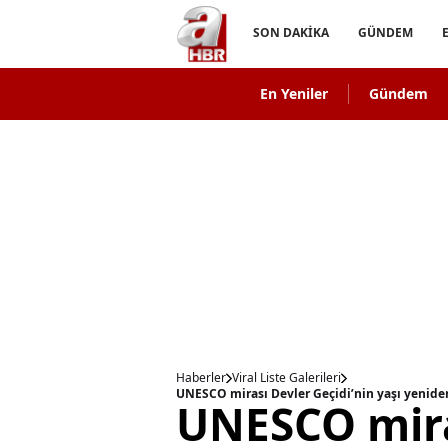
SON DAKİKA
GÜNDEM
En Yeniler
Gündem
Haberler
Viral Liste Galerileri
UNESCO mirası Devler Geçidi’nin yaşı yeniden
UNESCO mira