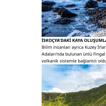
İSKOÇYA'DAKİ KAYA OLUŞUML
Bilim insanları ayrıca Kuzey İrlan
Adaları'nda bulunan ünlü Fingal 
volkanik sistemle bağlantılı old