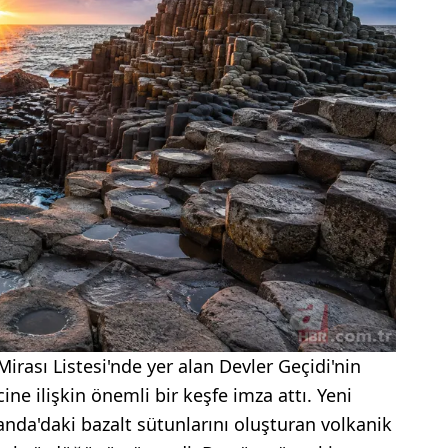
rası Listesi'nde yer alan Devler Geçidi'nin
ne ilişkin önemli bir keşfe imza attı. Yeni
landa'daki bazalt sütunlarını oluşturan volkanik