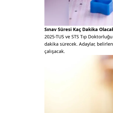
Sınav Süresi Kaç Dakika Olaca
2025-TUS ve STS Tıp Doktorluğu
dakika sürecek. Adaylar, belirle
çalışacak.