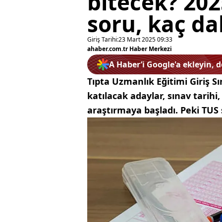
bitecek? 202
soru, kaç da
Giriş Tarihi:
23 Mart 2025 09:33
ahaber.com.tr Haber Merkezi
A Haber’i Google'a ekleyin, 
Tıpta Uzmanlık Eğitimi Giriş Sı
katılacak adaylar, sınav tarihi, 
araştırmaya başladı. Peki TUS 