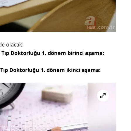
de olacak:
TS Tıp Doktorluğu 1. dönem birinci aşama:
TS Tıp Doktorluğu 1. dönem ikinci aşama: