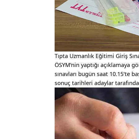
Tıpta Uzmanlık Eğitimi Giriş Sın
ÖSYM'nin yaptığı açıklamaya gö
sınavları bugün saat 10.15'te ba
sonuç tarihleri adaylar tarafınd