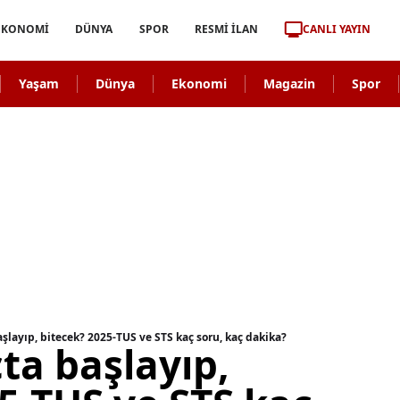
CANLI YAYIN
EKONOMİ
DÜNYA
SPOR
RESMİ İLAN
Yaşam
Dünya
Ekonomi
Magazin
Spor
aşlayıp, bitecek? 2025-TUS ve STS kaç soru, kaç dakika?
ta başlayıp,