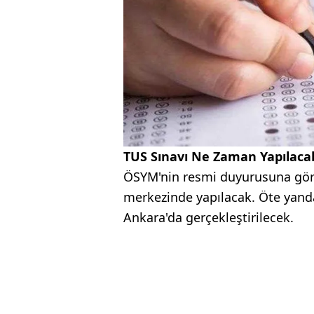
TUS Sınavı Ne Zaman Yapılaca
ÖSYM'nin resmi duyurusuna göre
merkezinde yapılacak. Öte yanda
Ankara'da gerçekleştirilecek.