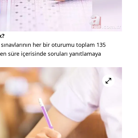
k?
 sınavlarının her bir oturumu toplam 135
nen süre içerisinde soruları yanıtlamaya