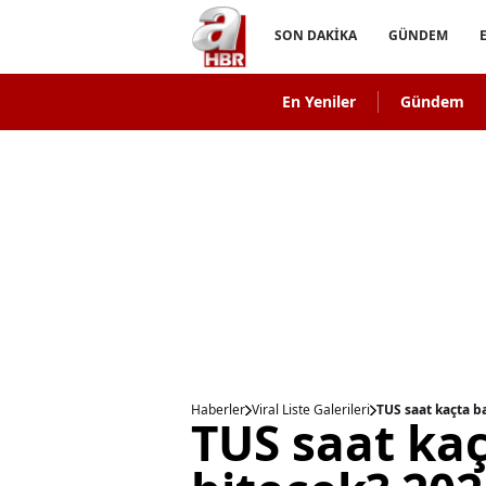
SON DAKİKA
GÜNDEM
En Yeniler
Gündem
Haberler
Viral Liste Galerileri
TUS saat kaçta b
TUS saat kaç