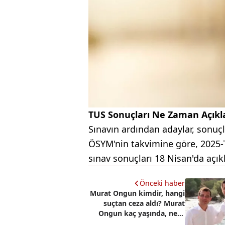
TUS Sonuçları Ne Zaman Açık
Sınavın ardından adaylar, sonuçl
ÖSYM'nin takvimine göre, 2025-
sınav sonuçları 18 Nisan'da açık
Önceki haber
Murat Ongun kimdir, hangi
suçtan ceza aldı? Murat
Ongun kaç yaşında, ne iş
yapıyor?