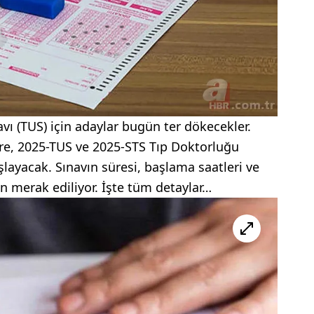
avı (TUS) için adaylar bugün ter dökecekler.
re, 2025-TUS ve 2025-STS Tıp Doktorluğu
şlayacak. Sınavın süresi, başlama saatleri ve
an merak ediliyor. İşte tüm detaylar…