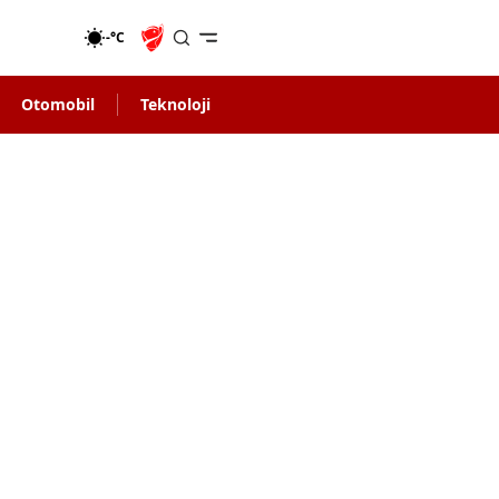
-°C
Otomobil
Teknoloji