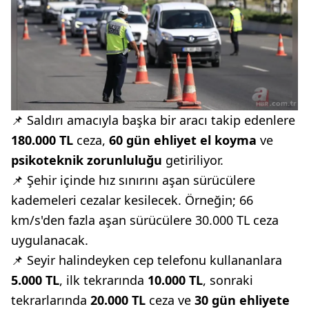
📌 Saldırı amacıyla başka bir aracı takip edenlere
180.000 TL
ceza,
60 gün ehliyet el koyma
ve
psikoteknik zorunluluğu
getiriliyor.
📌 Şehir içinde hız sınırını aşan sürücülere
kademeleri cezalar kesilecek. Örneğin; 66
km/s'den fazla aşan sürücülere 30.000 TL ceza
uygulanacak.
📌 Seyir halindeyken cep telefonu kullananlara
5.000 TL
, ilk tekrarında
10.000 TL
, sonraki
tekrarlarında
20.000 TL
ceza ve
30 gün ehliyete