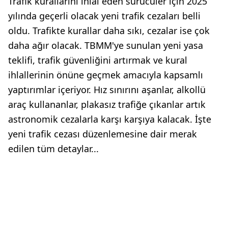
Trafik kurallarını ihlal eden sürücüler için 2025
yılında geçerli olacak yeni trafik cezaları belli
oldu. Trafikte kurallar daha sıkı, cezalar ise çok
daha ağır olacak. TBMM'ye sunulan yeni yasa
teklifi, trafik güvenliğini artırmak ve kural
ihlallerinin önüne geçmek amacıyla kapsamlı
yaptırımlar içeriyor. Hız sınırını aşanlar, alkollü
araç kullananlar, plakasız trafiğe çıkanlar artık
astronomik cezalarla karşı karşıya kalacak. İşte
yeni trafik cezası düzenlemesine dair merak
edilen tüm detaylar...