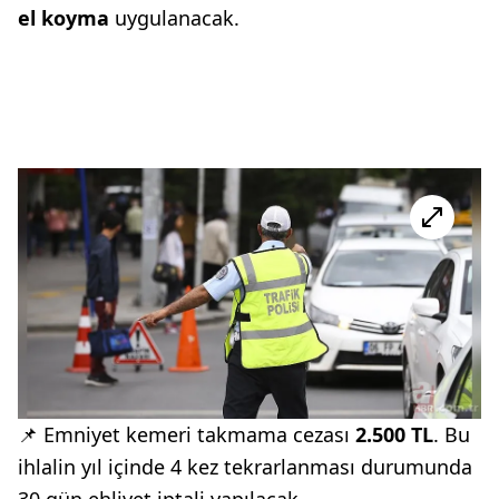
el koyma
uygulanacak.
📌 Emniyet kemeri takmama cezası
2.500 TL
. Bu
ihlalin yıl içinde 4 kez tekrarlanması durumunda
30 gün ehliyet iptali yapılacak.