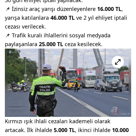
📌 İzinsiz araç yarışı düzenleyenlere
16.000 TL
,
yarışa katılanlara
46.000 TL
ve 2 yıl ehliyet iptali
cezası verilecek.
📌 Trafik kuralı ihlallerini sosyal medyada
paylaşanlara
25.000 TL
ceza kesilecek.
Kırmızı ışık ihlali cezaları kademeli olarak
artacak. İlk ihlalde
5.000 TL
, ikinci ihlalde
10.000