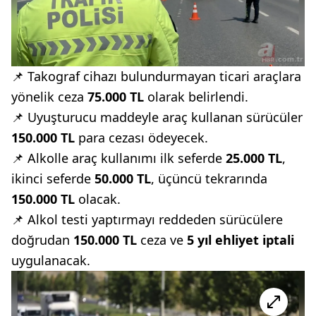
📌 Takograf cihazı bulundurmayan ticari araçlara
yönelik ceza
75.000 TL
olarak belirlendi.
📌 Uyuşturucu maddeyle araç kullanan sürücüler
150.000 TL
para cezası ödeyecek.
📌 Alkolle araç kullanımı ilk seferde
25.000 TL
,
ikinci seferde
50.000 TL
, üçüncü tekrarında
150.000 TL
olacak.
📌 Alkol testi yaptırmayı reddeden sürücülere
doğrudan
150.000 TL
ceza ve
5 yıl ehliyet iptali
uygulanacak.