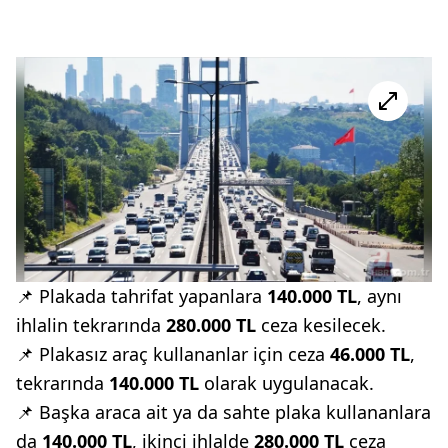
📌 Plakada tahrifat yapanlara
140.000 TL
, aynı
ihlalin tekrarında
280.000 TL
ceza kesilecek.
📌 Plakasız araç kullananlar için ceza
46.000 TL
,
tekrarında
140.000 TL
olarak uygulanacak.
📌 Başka araca ait ya da sahte plaka kullananlara
da
140.000 TL
, ikinci ihlalde
280.000 TL
ceza