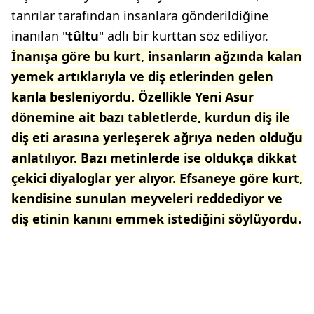
tanrılar tarafından insanlara gönderildiğine
inanılan "
tûltu
" adlı bir kurttan söz ediliyor.
İnanışa göre bu kurt, insanların ağzında kalan
yemek artıklarıyla ve diş etlerinden gelen
kanla besleniyordu. Özellikle Yeni Asur
dönemine ait bazı tabletlerde, kurdun diş ile
diş eti arasına yerleşerek ağrıya neden olduğu
anlatılıyor.
Bazı metinlerde ise oldukça dikkat
çekici diyaloglar yer alıyor. Efsaneye göre kurt,
kendisine sunulan meyveleri reddediyor ve
diş etinin kanını emmek istediğini söylüyordu.