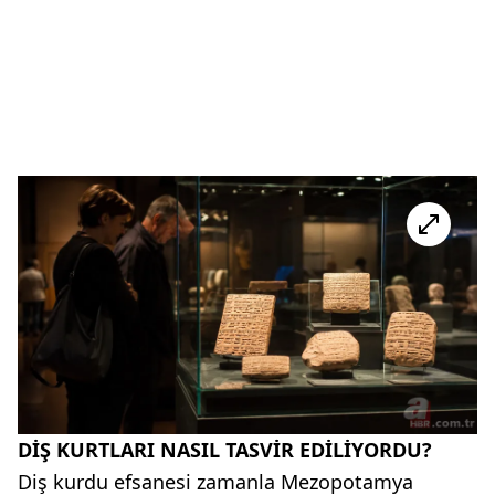
DİŞ KURTLARI NASIL TASVİR EDİLİYORDU?
Diş kurdu efsanesi zamanla Mezopotamya