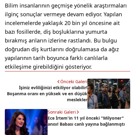
Bilim insanlarının geçmişe yönelik araştırmaları
ilginç sonuçlar vermeye devam ediyor. Yapılan
incelemelerde yaklaşık 20 bin yıl öncesine ait
bazı fosillerde, diş boşluklarına yumurta
bırakmış arıların izlerine rastlandı. Bu bulgu
doğrudan diş kurtlarını doğrulamasa da ağız
yapılarının tarih boyunca farklı canlılarla
etkileşime girebildiğini gösteriyor.
Önceki Galeri
İşiniz evliliğinizi etkiliyor olabilir!
Boşanma oranı en yüksek ve en düşük
meslekler
Sonraki Galeri
Ece İrtem'in 11 yıl önceki "Milyoner"
anısı! Babası canlı yayına bağlanmıştı