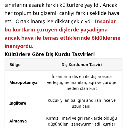
sınırlarını aşarak farklı kültürlere yayıldı. Ancak
her toplum bu gizemli canlıyı farklı şekilde hayal
etti. Ortak inanış ise dikkat çekiciydi.
İnsanlar
bu kurtların çürüyen dişlerde yaşadığına
ancak hava ile temas ettiklerinde öldüklerine
inanıyordu.
Kültürlere Göre Diş Kurdu Tasvirleri
Bölge
Diş Kurdunun Tasviri
İnsanların diş eti ile diş arasına
Mezopotamya
yerleştiğine inanılan, ağrı ve çürüğe
neden olan kurt
Küçük yılan balığını andıran ince ve
İngiltere
uzun canlı
Kırmızı, mavi ve gri renklerde olduğu
Almanya
düşünülen "zanewurm" adlı kurtlar