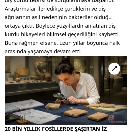
diş kurdu teorisi de sorgulanmaya başlandı.
Araştırmalar ilerledikçe çürüklerin ve diş
ağrılarının asıl nedeninin bakteriler olduğu
ortaya çıktı. Böylece yüzyıllardır anlatılan diş
kurdu hikayeleri bilimsel geçerliliğini kaybetti.
Buna rağmen efsane, uzun yıllar boyunca halk
arasında yaşamaya devam etti.
20 BİN YILLIK FOSİLLERDE ŞAŞIRTAN İZ