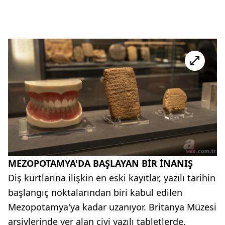
MEZOPOTAMYA'DA BAŞLAYAN BİR İNANIŞ
Diş kurtlarına ilişkin en eski kayıtlar, yazılı tarihin
başlangıç noktalarından biri kabul edilen
Mezopotamya'ya kadar uzanıyor. Britanya Müzesi
arşivlerinde yer alan çivi yazılı tabletlerde,