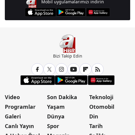
Mobil uygulamalarımızı indirin
Bizi Takip Edin
Video
Son Dakika
Teknoloji
Programlar
Yaşam
Otomobil
Galeri
Dünya
Din
Canlı Yayın
Spor
Tarih