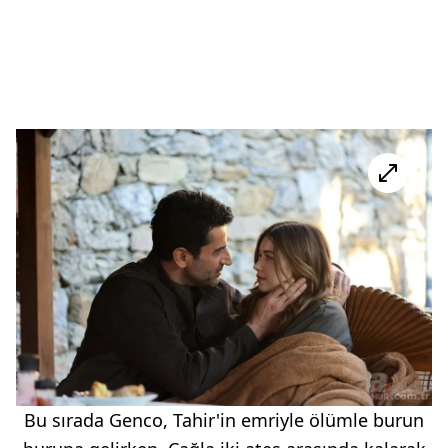
Bu sırada Genco, Tahir'in emriyle ölümle burun