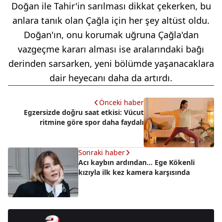
Doğan ile Tahir'in sarılması dikkat çekerken, bu
anlara tanık olan Çağla için her şey altüst oldu.
Doğan'ın, onu korumak uğruna Çağla'dan
vazgeçme kararı alması ise aralarındaki bağı
derinden sarsarken, yeni bölümde yaşanacaklara
dair heyecanı daha da artırdı.
Önceki haber
Egzersizde doğru saat etkisi: Vücut
ritmine göre spor daha faydalı
Sonraki haber
Acı kaybın ardından… Ege Kökenli
kızıyla ilk kez kamera karşısında