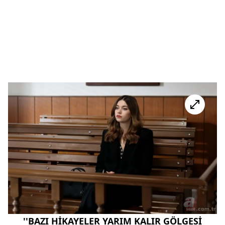
''BAZI HİKAYELER YARIM KALIR GÖLGESİ