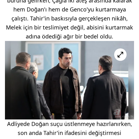
buruna gelirken, Çağla iki ateş arasında kalarak
hem Doğan'ı hem de Genco'yu kurtarmaya
çalıştı. Tahir'in baskısıyla gerçekleşen nikâh,
Melek için bir teslimiyet değil, abisini kurtarmak
adına ödediği ağır bir bedel oldu.
Adliyede Doğan suçu üstlenmeye hazırlanırken,
son anda Tahir'in ifadesini değiştirmesi