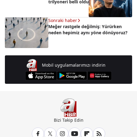
trilyoneri belli oldu
Sonraki haber
Meğer rastgele değilmiş: Yürürken
neden hepimiz aynı yöne dönüyoruz?
Mobil uygulamalarımızı indirin
Bizi Takip Edin