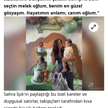
seçtin melek oğlum, benim en güzel
gözyaşım. Hayatımın anlamı, canım oğlum."
Sahra Işık'ın paylaştığı bu özel kareler ve
duygusal satırlar, takipçileri tarafından kısa