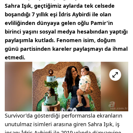
Sahra Işık, geçtiğimiz aylarda tek celsede
boşandığı 7 yıllık eşi İdris Aybirdi ile olan
evliliğinden dünyaya gelen oğlu Pamir'in
birinci yaşını sosyal medya hesabından yaptığı
paylaşımla kutladı. Fenomen isim, doğum
günü partisinden kareler paylaşmayı da ihmal
etmedi.
Survivor'da gösterdiği performansla ekranların
unutulmaz isimleri arasına giren Sahra Işık, iş
insanı İdris Aybirdi ile 2019 yılında dünyaevine