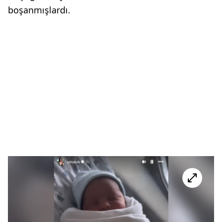
boşanmışlardı.