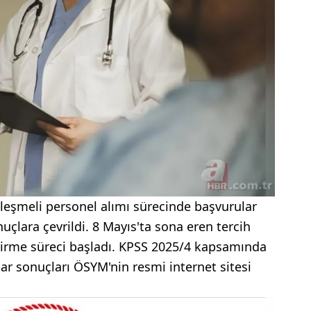
özleşmeli personel alımı sürecinde başvurular
çlara çevrildi. 8 Mayıs'ta sona eren tercih
dirme süreci başladı. KPSS 2025/4 kapsamında
ar sonuçları ÖSYM'nin resmi internet sitesi