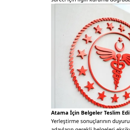
Atama İçin Belgeler Teslim Edi
Yerleştirme sonuçlarının duyur
adayların gerekli belgeleri eksi