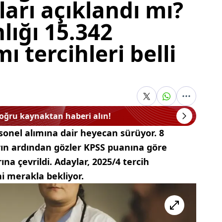
ları açıklandı mı?
lığı 15.342
ı tercihleri belli
doğru kaynaktan haberi alın!
rsonel alımına dair heyecan sürüyor. 8
ın ardından gözler KPSS puanına göre
na çevrildi. Adaylar, 2025/4 tercih
hi merakla bekliyor.