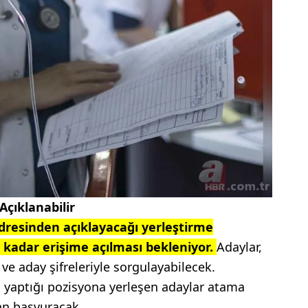
çıklanabilir
dresinden açıklayacağı yerleştirme
 kadar erişime açılması bekleniyor.
Adaylar,
ve aday şifreleriyle sorgulayabilecek.
 yaptığı pozisyona yerleşen adaylar atama
dan başvuracak.