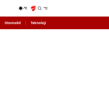
-°C
Otomobil
Teknoloji