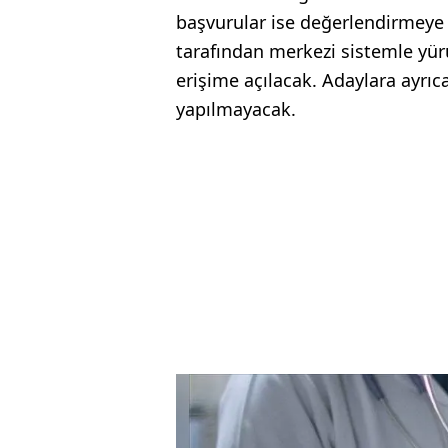
başvurular ise değerlendirmeye
tarafından merkezi sistemle yür
erişime açılacak. Adaylara ayrıca
yapılmayacak.