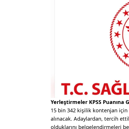
Yerleştirmeler KPSS Puanına G
15 bin 342 kişilik kontenjan iç
alınacak. Adaylardan, tercih ett
olduklarını belgelendirmeleri be