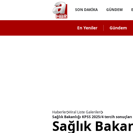
SON DAKİKA
GÜNDEM
En Yeniler
Gündem
Haberler
Viral Liste Galerileri
Sağlık Bakan