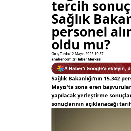
tercih sonuç
Sağlık Bakan
personel alım
oldu mu?
Giriş Tarihi:
12 Mayıs 2025 10:57
ahaber.com.tr Haber Merkezi
A Haber’i Google'a ekleyin, 
Sağlık Bakanlığı'nın 15.342 pe
Mayıs'ta sona eren başvurular
yapılacak yerleştirme sonuçları
sonuçlarının açıklanacağı tari