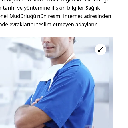
 tarihi ve yöntemine ilişkin bilgiler Sağlık
enel Müdürlüğü'nün resmi internet adresinden
çinde evraklarını teslim etmeyen adayların