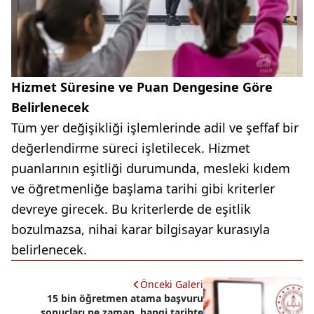
Hizmet Süresine ve Puan Dengesine Göre
Belirlenecek
Tüm yer değişikliği işlemlerinde adil ve şeffaf bir
değerlendirme süreci işletilecek. Hizmet
puanlarının eşitliği durumunda, mesleki kıdem
ve öğretmenliğe başlama tarihi gibi kriterler
devreye girecek. Bu kriterlerde de eşitlik
bozulmazsa, nihai karar bilgisayar kurasıyla
belirlenecek.
Önceki Galeri
15 bin öğretmen atama başvuru
sonuçları ne zaman, hangi tarihte