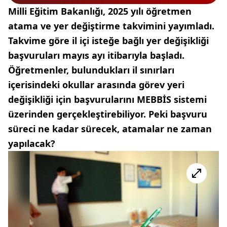
Milli Eğitim Bakanlığı, 2025 yılı öğretmen
atama ve yer değiştirme takvimini yayımladı.
Takvime göre il içi isteğe bağlı yer değişikliği
başvuruları mayıs ayı itibarıyla başladı.
Öğretmenler, bulundukları il sınırları
içerisindeki okullar arasında görev yeri
değişikliği için başvurularını MEBBİS sistemi
üzerinden gerçekleştirebiliyor. Peki başvuru
süreci ne kadar sürecek, atamalar ne zaman
yapılacak?