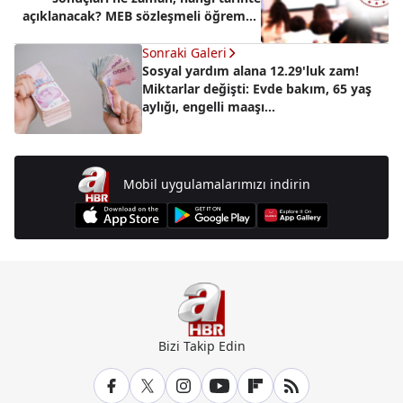
açıklanacak? MEB sözleşmeli öğremen
atama takvimi 2025
Sonraki Galeri
Sosyal yardım alana 12.29'luk zam!
Miktarlar değişti: Evde bakım, 65 yaş
aylığı, engelli maaşı...
Mobil uygulamalarımızı indirin
Bizi Takip Edin