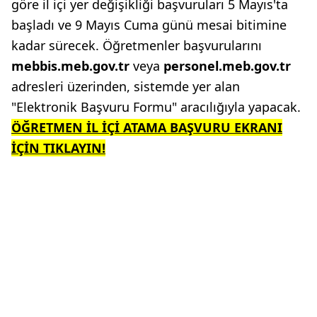
göre il içi yer değişikliği başvuruları 5 Mayıs'ta
başladı ve 9 Mayıs Cuma günü mesai bitimine
kadar sürecek. Öğretmenler başvurularını
mebbis.meb.gov.tr
veya
personel.meb.gov.tr
adresleri üzerinden, sistemde yer alan
"Elektronik Başvuru Formu" aracılığıyla yapacak.
ÖĞRETMEN İL İÇİ ATAMA BAŞVURU EKRANI
İÇİN TIKLAYIN!