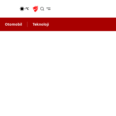
-°C
Otomobil
Teknoloji