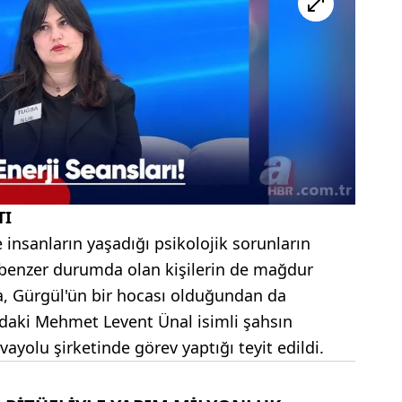
TI
insanların yaşadığı psikolojik sorunların
, benzer durumda olan kişilerin de mağdur
a, Gürgül'ün bir hocası olduğundan da
ndaki Mehmet Levent Ünal isimli şahsın
ayolu şirketinde görev yaptığı teyit edildi.