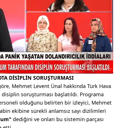
OTA DİSİPLİN SORUŞTURMASI
 göre, Mehmet Levent Ünal hakkında Türk Hava
n disiplin soruşturması başlatıldı. Programa
rsoneli olduğunu belirten bir izleyici, Mehmet
bin ekibine sürekli anlamsız sayı dizilimleri
orum"
dediğini ve onları bu sistemin parçası
 etti.