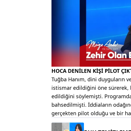
HOCA DENİLEN KİŞİ PİLOT ÇIK
Tuğba Hanım, dini duyguların ve 
istismar edildiğini öne sürerek
edildiğini söylemişti. Programd
bahsedilmişti. İddiaların odağı
gerçekten pilot olduğu ve bir hav