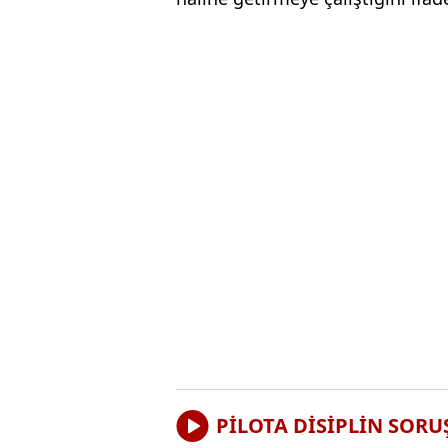
PİLOTA DİSİPLİN SORU