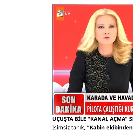
UÇUŞTA BİLE "KANAL AÇMA" 
İsimsiz tanık,
"Kabin ekibinden