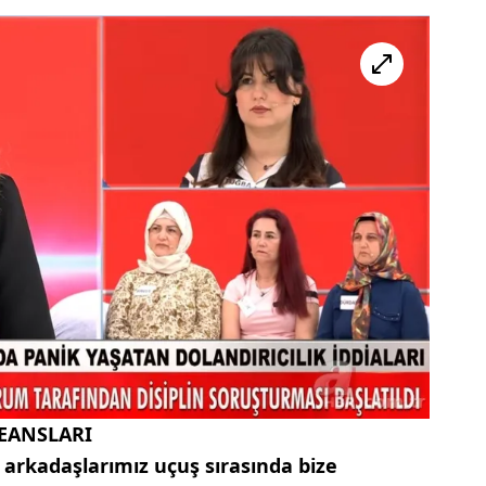
SEANSLARI
 arkadaşlarımız uçuş sırasında bize