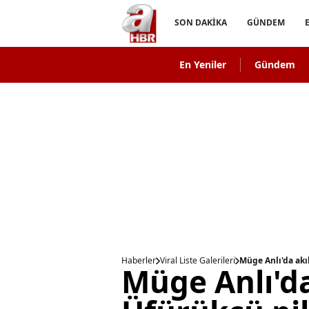
SON DAKİKA
GÜNDEM
En Yeniler
Gündem
Haberler
Viral Liste Galerileri
Müge Anlı'da akı
Müge Anlı'da