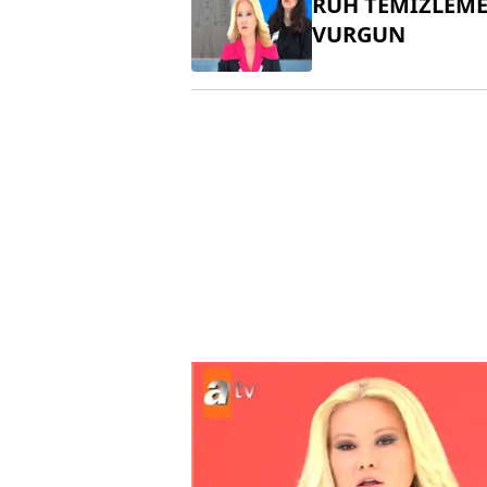
RUH TEMİZLEME
VURGUN