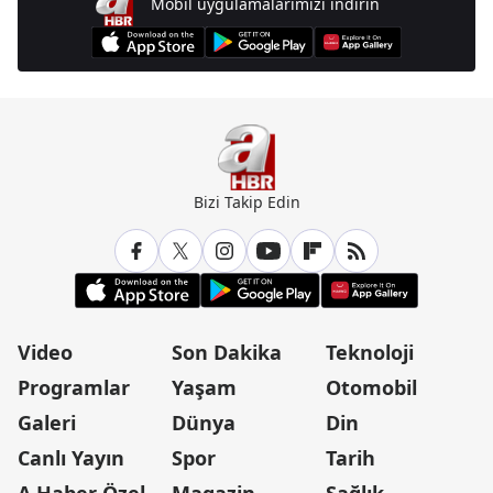
Mobil uygulamalarımızı indirin
Bizi Takip Edin
Video
Son Dakika
Teknoloji
Programlar
Yaşam
Otomobil
Galeri
Dünya
Din
Canlı Yayın
Spor
Tarih
A Haber Özel
Magazin
Sağlık