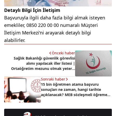
Detaylı Bilgi İçin İletişim
Başvuruyla ilgili daha fazla bilgi almak isteyen
emekliler, 0850 220 00 00 numaralı Müşteri
İletişim Merkezi'ni arayarak detaylı bilgi
alabilirler.
Önceki haber
Sağlık Bakanlığı güvenlik görevlisi
alımı yapılacak iller listesi |
Ortaöğretim mezunu olmak yeterli:
İşte kontenjan bilgileri...
Sonraki haber
15 bin öğretmen atama başvuru
sonuçları ne zaman, hangi tarihte
açıklanacak? MEB sözleşmeli öğremen
atama takvimi 2025