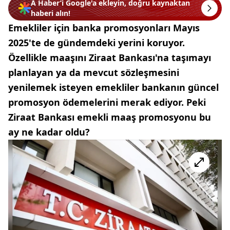
A Haber’i Google'a ekleyin, doğru kaynaktan
haberi alın!
Emekliler için banka promosyonları Mayıs
2025'te de gündemdeki yerini koruyor.
Özellikle maaşını Ziraat Bankası'na taşımayı
planlayan ya da mevcut sözleşmesini
yenilemek isteyen emekliler bankanın güncel
promosyon ödemelerini merak ediyor. Peki
Ziraat Bankası emekli maaş promosyonu bu
ay ne kadar oldu?