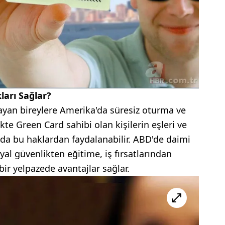
arı Sağlar?
yan bireylere Amerika'da süresiz oturma ve
ikte Green Card sahibi olan kişilerin eşleri ve
 da bu haklardan faydalanabilir. ABD'de daimi
al güvenlikten eğitime, iş fırsatlarından
bir yelpazede avantajlar sağlar.