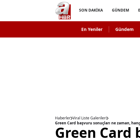
SON DAKİKA
GÜNDEM
En Yeniler
Gündem
Haberler
Viral Liste Galerileri
Green Card başvuru sonuçları ne zaman, hangi
Green Card 