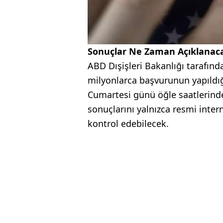
Sonuçlar Ne Zaman Açıklanac
ABD Dışişleri Bakanlığı tarafınd
milyonlarca başvurunun yapıldığı
Cumartesi günü öğle saatlerinde 
sonuçlarını yalnızca resmi inte
kontrol edebilecek.