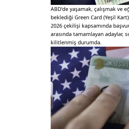
ABD'de yaşamak, çalışmak ve eğ
beklediği Green Card (Yeşil Kart)
2026 çekilişi kapsamında başvuru
arasında tamamlayan adaylar, so
kilitlenmiş durumda.