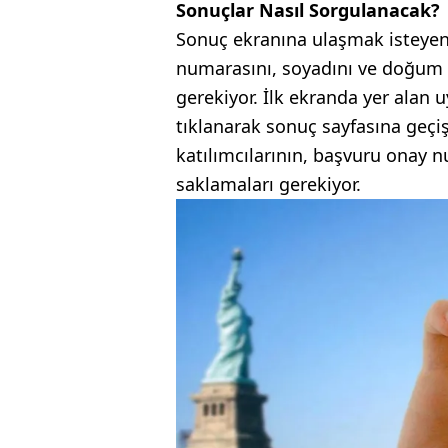
Sonuçlar Nasıl Sorgulanacak?
Sonuç ekranına ulaşmak isteyen 
numarasını, soyadını ve doğum t
gerekiyor. İlk ekranda yer alan
tıklanarak sonuç sayfasına geçiş
katılımcılarının, başvuru onay n
saklamaları gerekiyor.