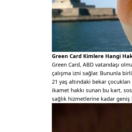
Green Card Kimlere Hangi Hakl
Green Card, ABD vatandaşı olma
çalışma izni sağlar. Bununla birl
21 yaş altındaki bekar çocukları
ikamet hakkı sunan bu kart, sosy
sağlık hizmetlerine kadar geniş 