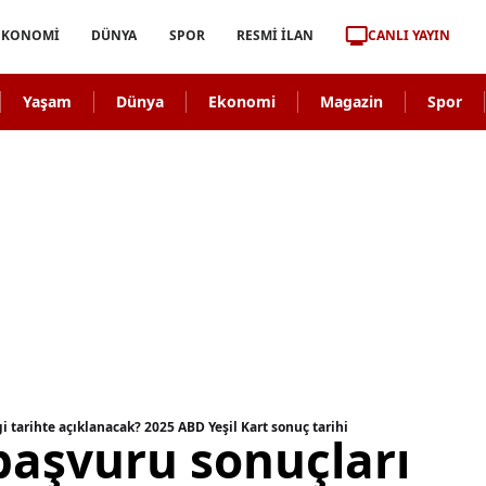
CANLI YAYIN
EKONOMİ
DÜNYA
SPOR
RESMİ İLAN
Yaşam
Dünya
Ekonomi
Magazin
Spor
 tarihte açıklanacak? 2025 ABD Yeşil Kart sonuç tarihi
başvuru sonuçları