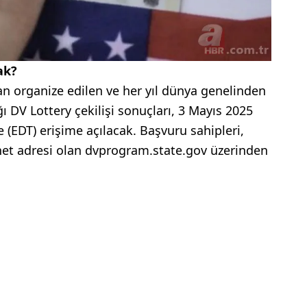
ak?
an organize edilen ve her yıl dünya genelinden
 DV Lottery çekilişi sonuçları, 3 Mayıs 2025
(EDT) erişime açılacak. Başvuru sahipleri,
rnet adresi olan dvprogram.state.gov üzerinden