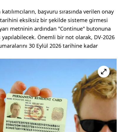
katılımcıların, başvuru sırasında verilen onay
arihini eksiksiz bir şekilde sisteme girmesi
 uyarı metninin ardından "Continue" butonuna
 yapılabilecek. Önemli bir not olarak, DV-2026
umaralarını 30 Eylül 2026 tarihine kadar