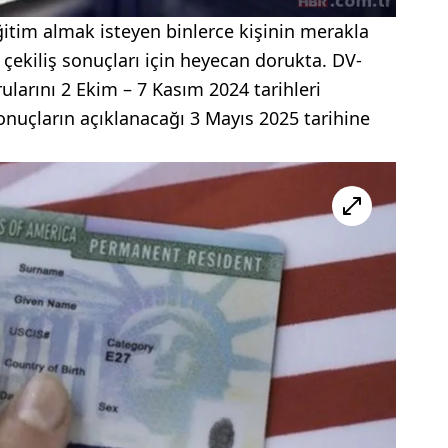
itim almak isteyen binlerce kişinin merakla
 çekiliş sonuçları için heyecan dorukta. DV-
larını 2 Ekim – 7 Kasım 2024 tarihleri
nuçların açıklanacağı 3 Mayıs 2025 tarihine