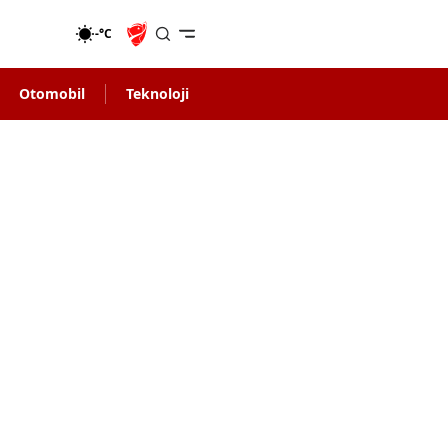
-°C
Otomobil
Teknoloji