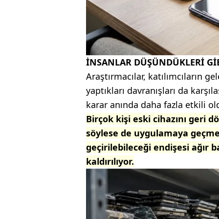
İNSANLAR DÜŞÜNDÜKLERİ Gİ
Araştırmacılar, katılımcıların ge
yaptıkları davranışları da karşıla
karar anında daha fazla etkili 
Birçok kişi eski cihazını geri
söylese de uygulamaya geçme a
geçirilebileceği endişesi ağır
kaldırılıyor.