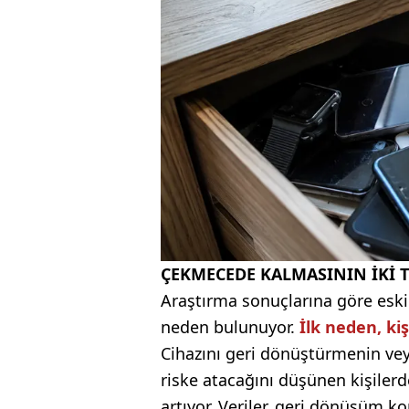
ÇEKMECEDE KALMASININ İKİ 
Araştırma sonuçlarına göre eski
neden bulunuyor.
İlk neden, kişi
Cihazını geri dönüştürmenin veya 
riske atacağını düşünen kişilerd
artıyor. Veriler, geri dönüşüm 