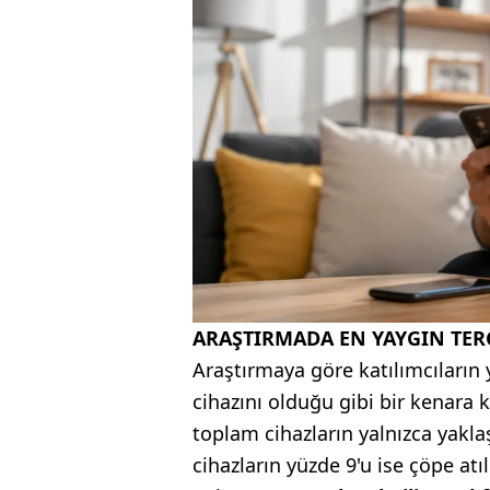
ARAŞTIRMADA EN YAYGIN TER
Araştırmaya göre katılımcıların 
cihazını olduğu gibi bir kenara k
toplam cihazların yalnızca yakl
cihazların yüzde 9'u ise çöpe atıl