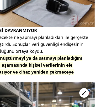
Bİ DAVRANMIYOR
lecekte ne yapmayı planladıkları ile gerçekte
ştırdı. Sonuçlar, veri güvenliği endişesinin
olduğunu ortaya koydu.
 dönüştürmeyi ya da satmayı planladığını
şamasında kişisel verilerinin ele
 basıyor ve cihaz yeniden çekmeceye