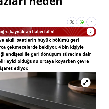
hazları neden
doğru kaynaktan haberi alın!
ve akıllı saatlerin büyük bölümü geri
a çekmecelerde bekliyor. 4 bin kişiyle
iği endişesi ile geri dönüşüm sürecine dair
belirleyici olduğunu ortaya koyarken çevre
işaret ediyor.