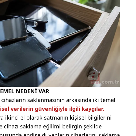
TEMEL NEDENİ VAR
 cihazların saklanmasının arkasında iki temel
sel verilerin güvenliğiyle ilgili kaygılar.
ikinci el olarak satmanın kişisel bilgilerini
e cihazı saklama eğilimi belirgin şekilde
konusunda endişe duyanların cihazlarını saklama