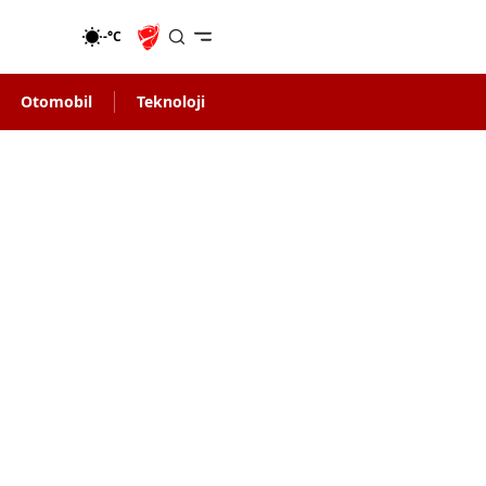
-°C
Otomobil
Teknoloji