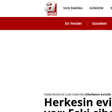
SON DAKİKA
GÜNDEM
En Yeniler
Gündem
Haberler
Viral Liste Galerileri
Herkesin evinde e
Herkesin evi