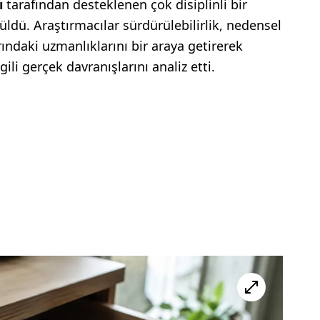
ı
tarafından desteklenen çok disiplinli bir
üldü. Araştırmacılar sürdürülebilirlik, nedensel
rındaki uzmanlıklarını bir araya getirerek
gili gerçek davranışlarını analiz etti.