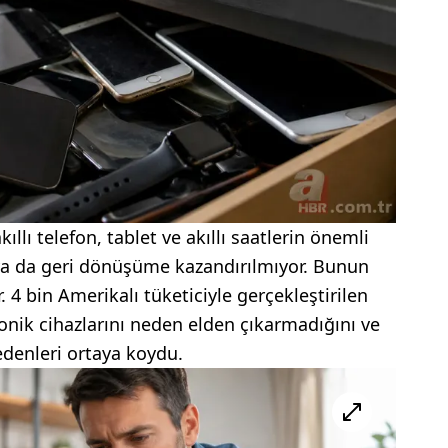
ı telefon, tablet ve akıllı saatlerin önemli
 ya da geri dönüşüme kazandırılmıyor. Bunun
. 4 bin Amerikalı tüketiciyle gerçekleştirilen
ronik cihazlarını neden elden çıkarmadığını ve
edenleri ortaya koydu.