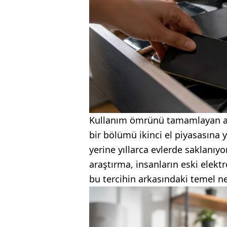
Kullanım ömrünü tamamlayan akıll
bir bölümü ikinci el piyasasına
yerine yıllarca evlerde saklanıyor
araştırma, insanların eski elekt
bu tercihin arkasındaki temel n