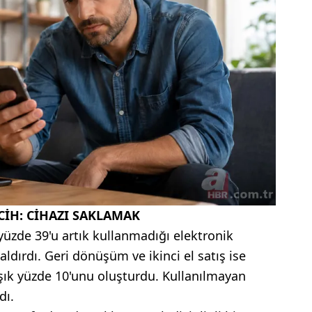
CİH: CİHAZI SAKLAMAK
yüzde 39'u artık kullanmadığı elektronik
aldırdı. Geri dönüşüm ve ikinci el satış ise
aşık yüzde 10'unu oluşturdu. Kullanılmayan
dı.