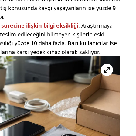
atış konusunda kaygı yaşayanların ise yüzde 9
r.
ürecine ilişkin bilgi eksikliği
. Araştırmaya
teslim edileceğini bilmeyen kişilerin eski
lığı yüzde 10 daha fazla. Bazı kullanıcılar ise
plarına karşı yedek cihaz olarak saklıyor.