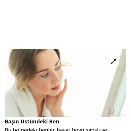
Başın Üstündeki Ben
Bu bölgedeki benler, hayat boyu şanslı ve