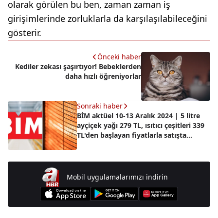
olarak görülen bu ben, zaman zaman iş
girişimlerinde zorluklarla da karşılaşılabileceğini
gösterir.
Önceki haber
Kediler zekası şaşırtıyor! Bebeklerden
daha hızlı öğreniyorlar
Sonraki haber
BİM aktüel 10-13 Aralık 2024 | 5 litre
ayçiçek yağı 279 TL, ısıtıcı çeşitleri 339
TL'den başlayan fiyatlarla satışta...
Mobil uygulamalarımızı indirin