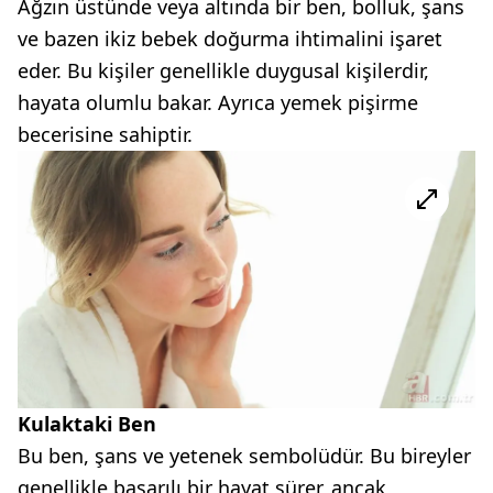
Ağzın üstünde veya altında bir ben, bolluk, şans
ve bazen ikiz bebek doğurma ihtimalini işaret
eder. Bu kişiler genellikle duygusal kişilerdir,
hayata olumlu bakar. Ayrıca yemek pişirme
becerisine sahiptir.
Kulaktaki Ben
Bu ben, şans ve yetenek sembolüdür. Bu bireyler
genellikle başarılı bir hayat sürer, ancak