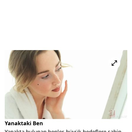
Yanaktaki Ben
Yanakta bulunan benler, büyük hedeflere sahip,