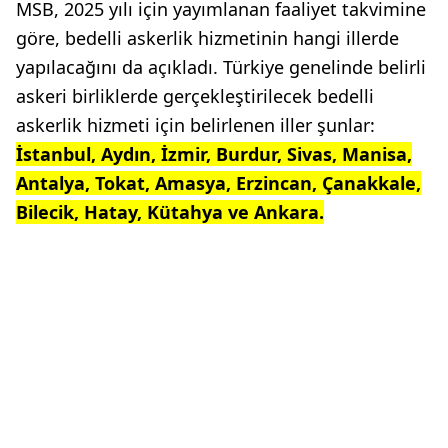
MSB, 2025 yılı için yayımlanan faaliyet takvimine
göre, bedelli askerlik hizmetinin hangi illerde
yapılacağını da açıkladı. Türkiye genelinde belirli
askeri birliklerde gerçekleştirilecek bedelli
askerlik hizmeti için belirlenen iller şunlar:
İstanbul, Aydın, İzmir, Burdur, Sivas, Manisa,
Antalya, Tokat, Amasya, Erzincan, Çanakkale,
Bilecik, Hatay, Kütahya ve Ankara.