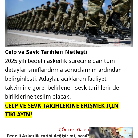
Celp ve Sevk Tarihleri Netleşti
2025 yılı bedelli askerlik sürecine dair tüm
detaylar, sınıflandırma sonuçlarının ardından
belirginleşti. Adaylar, açıklanan faaliyet
takvimine göre, belirlenen sevk tarihlerinde
birliklerine teslim olacak.
CELP VE SEVK TARİHLERİNE ERİŞMEK İÇİN
TIKLAYIN!
Önceki Galeri
Bedelli Askerlik tarihi değişir mi, nasıl?