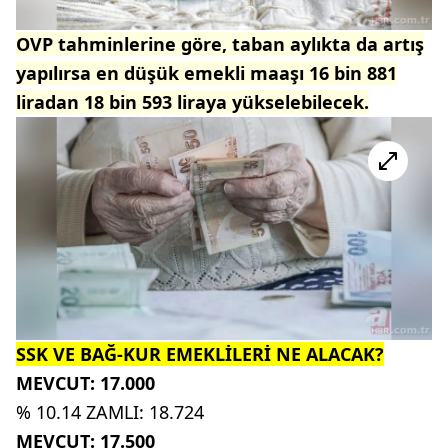
OVP tahminlerine göre, taban aylıkta da artış
yapılırsa en düşük emekli maaşı 16 bin 881
liradan 18 bin 593 liraya yükselebilecek.
SSK VE BAĞ-KUR EMEKLİLERİ NE ALACAK?
MEVCUT: 17.000
% 10.14 ZAMLI: 18.724
MEVCUT: 17.500