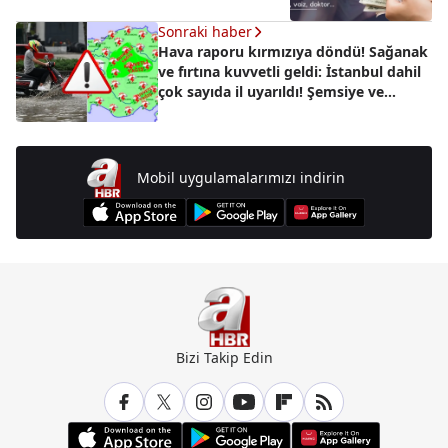
doktor...
Sonraki haber
Hava raporu kırmızıya döndü! Sağanak
ve fırtına kuvvetli geldi: İstanbul dahil
çok sayıda il uyarıldı! Şemsiye ve
yağmurluksuz çıkmayın
Mobil uygulamalarımızı indirin
Bizi Takip Edin