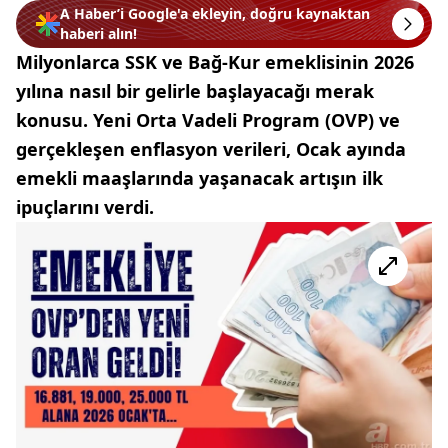
A Haber’i Google'a ekleyin, doğru kaynaktan
haberi alın!
Milyonlarca SSK ve Bağ-Kur emeklisinin 2026
yılına nasıl bir gelirle başlayacağı merak
konusu. Yeni Orta Vadeli Program (OVP) ve
gerçekleşen enflasyon verileri, Ocak ayında
emekli maaşlarında yaşanacak artışın ilk
ipuçlarını verdi.