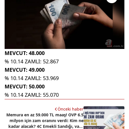
MEVCUT: 48.000
% 10.14 ZAMLI: 52.867
MEVCUT: 49.000
% 10.14 ZAMLI: 53.969
MEVCUT: 50.000
% 10.14 ZAMLI: 55.070
Önceki haber
Memura en az 59.000 TL maaş! OVP 6.5
milyon için zam oranını verdi: Kim ne
kadar alacak? 4C Emekli Sandığı, vaiz,