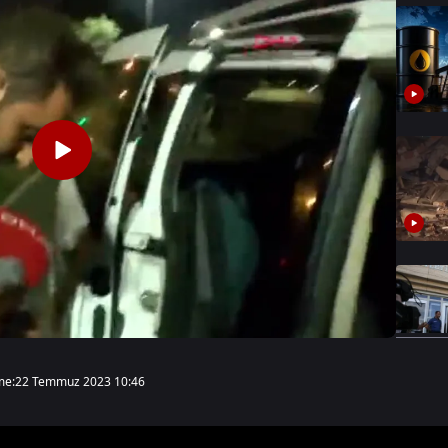
me:
22 Temmuz 2023 10:46