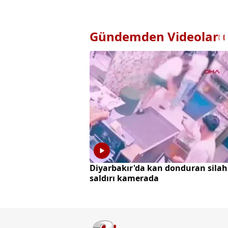
Gündemden Videolar
Diyarbakır'da kan donduran silah
saldırı kamerada