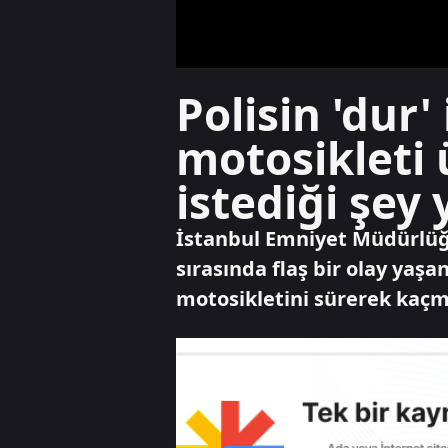
Polisin 'dur
motosikleti 
istediği şey 
İstanbul Emniyet Müdürlüğ
sırasında flaş bir olay yaşa
motosikletini sürerek kaçma