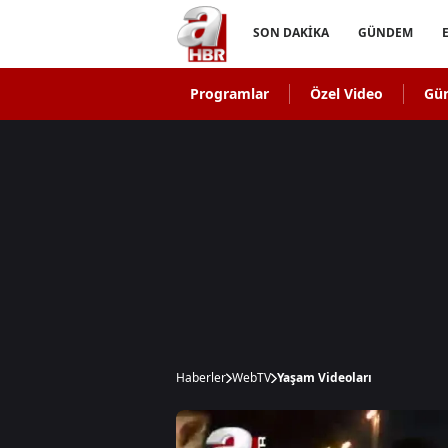
SON DAKİKA
GÜNDEM
Programlar
Özel Video
Gü
Haberler
WebTV
Yaşam Videoları