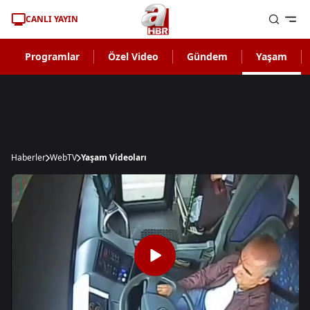
CANLI YAYIN
Programlar
Özel Video
Gündem
Yaşam
Haberler
WebTV
Yaşam Videoları