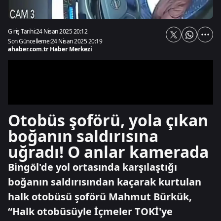
Giriş Tarihi:
24 Nisan 2025 20:12
Son Güncelleme:
24 Nisan 2025 20:19
ahaber.com.tr Haber Merkezi
Otobüs şoförü, yola çıkan
boğanın saldırısına
uğradı! O anlar kamerada
Bingöl'de yol ortasında karşılaştığı
boğanın saldırısından kaçarak kurtulan
halk otobüsü şoförü Mahmut Bürkük,
“Halk otobüsüyle İçmeler TOKİ'ye