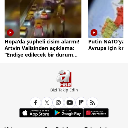
Hopa’da şüpheli cisim alarmı!
Putin NATO’ya 
Artvin Valisinden açıklama:
Avrupa için kri
“Endişe edilecek bir durum
yok”
Bizi Takip Edin