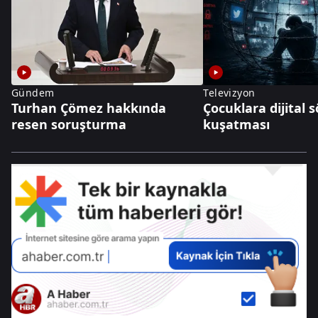
Gündem
Televizyon
Turhan Çömez hakkında
Çocuklara dijital
resen soruşturma
kuşatması