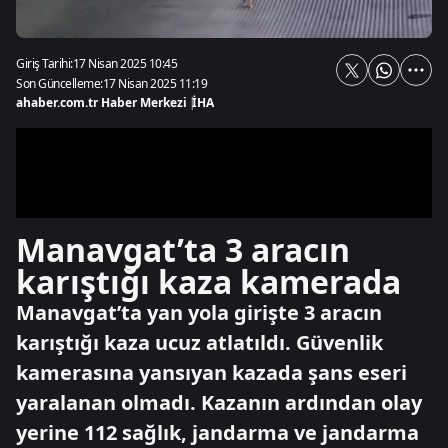
Giriş Tarihi:
17 Nisan 2025 10:45
Son Güncelleme:
17 Nisan 2025 11:19
ahaber.com.tr Haber Merkezi
|
İHA
Manavgat’ta 3 aracın
karıştığı kaza kamerada
Manavgat’ta yan yola girişte 3 aracın
karıştığı kaza ucuz atlatıldı. Güvenlik
kamerasına yansıyan kazada şans eseri
yaralanan olmadı. Kazanın ardından olay
yerine 112 sağlık, jandarma ve jandarma