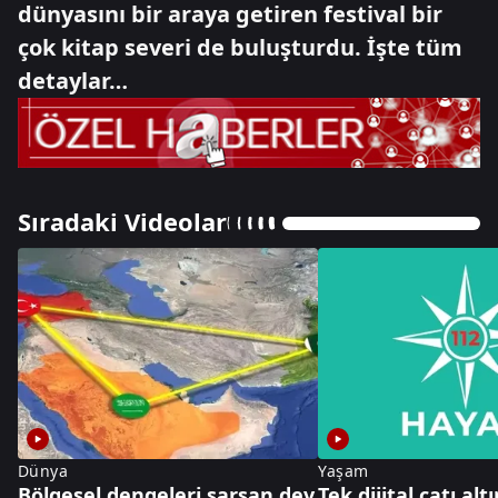
dünyasını bir araya getiren festival bir
çok kitap severi de buluşturdu. İşte tüm
detaylar…
Sıradaki Videolar
Dünya
Yaşam
Bölgesel dengeleri sarsan dev
Tek dijital çatı al