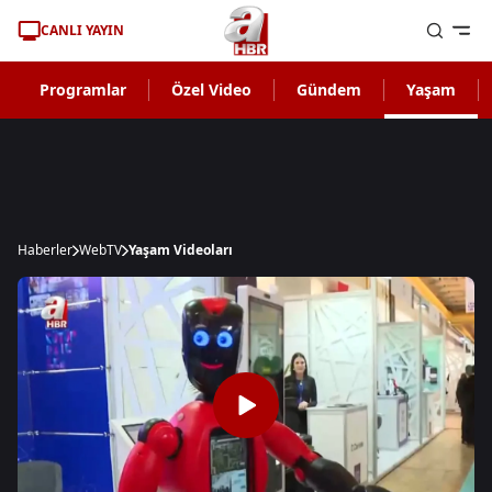
CANLI YAYIN
Programlar
Özel Video
Gündem
Yaşam
Haberler
WebTV
Yaşam Videoları