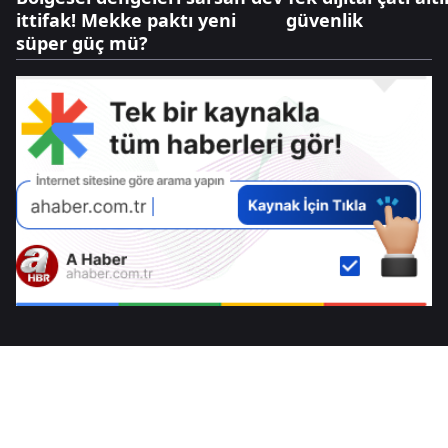
ittifak! Mekke paktı yeni
güvenlik
süper güç mü?