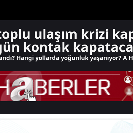
toplu ulaşım krizi ka
ugün kontak kapatac
yandı? Hangi yollarda yoğunluk yaşanıyor? A 