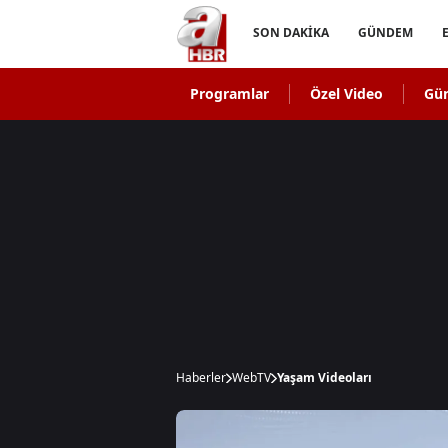
SON DAKİKA
GÜNDEM
Programlar
Özel Video
Gü
Haberler
WebTV
Yaşam Videoları