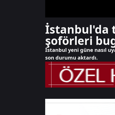
İstanbul'da 
şoförleri b
İstanbul yeni güne nasıl u
son durumu aktardı.