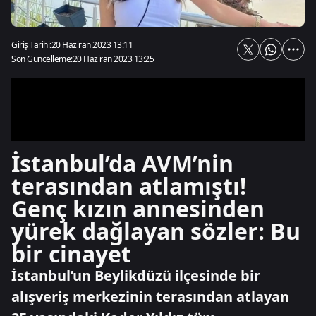
Giriş Tarihi:
20 Haziran 2023 13:11
Son Güncelleme:
20 Haziran 2023 13:25
İstanbul’da AVM’nin
terasından atlamıştı!
Genç kızın annesinden
yürek dağlayan sözler: Bu
bir cinayet
İstanbul’un Beylikdüzü ilçesinde bir
alışveriş merkezinin terasından atlayan