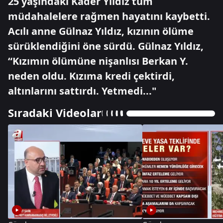
25 yaşındaki Kader Yıldız tüm
müdahalelere rağmen hayatını kaybetti.
Acılı anne Gülnaz Yıldız, kızının ölüme
sürüklendiğini öne sürdü. Gülnaz Yıldız,
“Kızımın ölümüne nişanlısı Berkan Y.
neden oldu. Kızıma kredi çektirdi,
altınlarını sattırdı. Yetmedi..."
Sıradaki Videolar