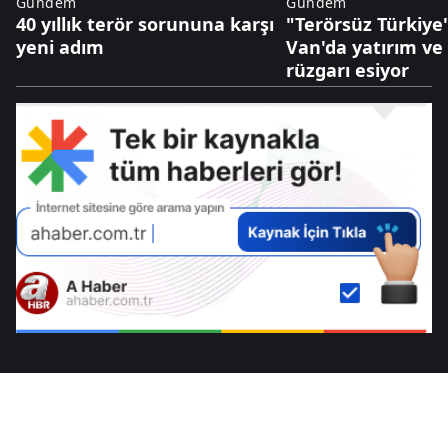
Gündem
Gündem
40 yıllık terör sorununa karşı
"Terörsüz Türkiye"
yeni adım
Van'da yatırım ve
rüzgarı esiyor